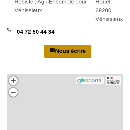
Résister, Agir Ensemble pour
Houel
Vénissieux
69200
Vénissieux
04 72 50 44 34
Nous écrire