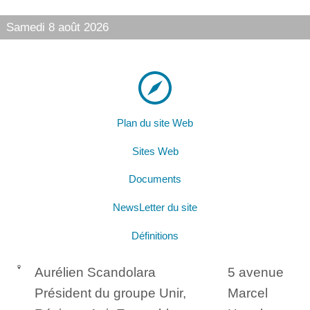
Samedi 8 août 2026
Plan du site Web
Sites Web
Documents
NewsLetter du site
Définitions
Aurélien Scandolara
5 avenue
Président du groupe Unir,
Marcel