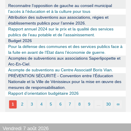
Reconnaitre l’opposition de gauche au conseil municipal
l’accès à l’éducation et à la culture pour tous
Attribution des subventions aux associations, régies et
établissements publics pour l’année 2026.
Rapport annuel 2024 sur le prix et la qualité des services
publics de l’eau potable et de l’assainissement.
Budget 2026
Pour la défense des communes et des services publics face à
la fuite en avant de l’Etat dans l’économie de guerre.
Acomptes de subventions aux associations Saperlipopette et
Arc-En-Ciel.
Acompte de subventions au Centre Associatif Boris Vian.
PRÉVENTION SÉCURITÉ - Convention entre l’Éducation
Nationale et la Ville de Vénissieux pour la mise en œuvre des
mesures de responsabilisation.
Rapport d’orientation budgétaire 2026
1
2
3
4
5
6
7
8
9
…
30
∞
Vendredi 7 août 2026