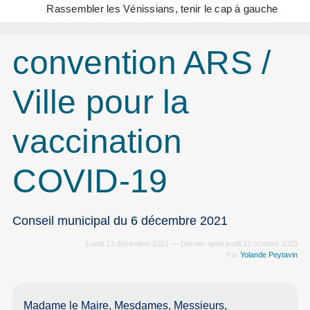
Rassembler les Vénissians, tenir le cap à gauche
convention ARS /
Ville pour la
vaccination
COVID-19
Conseil municipal du 6 décembre 2021
Lundi 13 décembre 2021 — Dernier ajout jeudi 12 octobre 2023
Par
Yolande Peytavin
Madame le Maire, Mesdames, Messieurs,