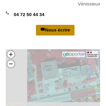
Vénissieux
04 72 50 44 34
Nous écrire