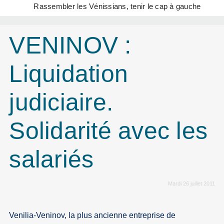
Rassembler les Vénissians, tenir le cap à gauche
VENINOV :
Liquidation
judiciaire.
Solidarité avec les
salariés
Mardi 26 juillet 2011
Venilia-Veninov, la plus ancienne entreprise de