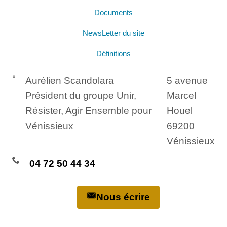
Documents
NewsLetter du site
Définitions
Aurélien Scandolara
5 avenue
Président du groupe Unir,
Marcel
Résister, Agir Ensemble pour
Houel
Vénissieux
69200
Vénissieux
04 72 50 44 34
Nous écrire