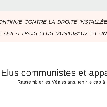
ontinue contre la droite installé
 qui a trois élus municipaux et un
Elus communistes et appa
Rassembler les Vénissians, tenir le cap 