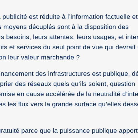
ublicité est réduite à l’information factuelle et
es moyens décuplés sont à la disposition des
besoins, leurs attentes, leurs usages, et inte
ts et services du seul point de vue qui devrait
non leur valeur marchande ?
financement des infrastructures est publique, d
prier des réseaux quels qu’ils soient, question
emise en cause accélérée de la neutralité d’in
s les flux vers la grande surface qu’elles dess
gratuité parce que la puissance publique appor