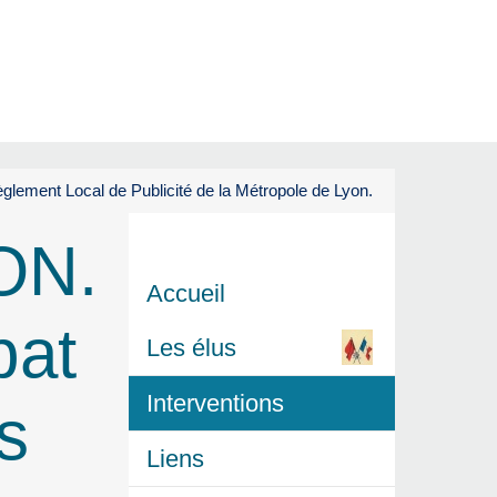
ment Local de Publicité de la Métropole de Lyon.
ON.
Accueil
at
Les élus
Interventions
s
Liens