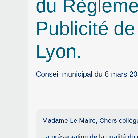
du Règleme
Publicité de
Lyon.
Conseil municipal du 8 mars 2
Madame Le Maire, Chers collèg
La préservation de la qualité du c