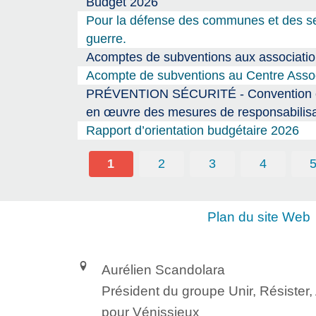
Budget 2026
Pour la défense des communes et des serv
guerre.
Acomptes de subventions aux association
Acompte de subventions au Centre Associ
PRÉVENTION SÉCURITÉ - Convention entre
en œuvre des mesures de responsabilisa
Rapport d’orientation budgétaire 2026
1
2
3
4
Plan du site Web
Aurélien Scandolara
Président du groupe Unir, Résister
pour Vénissieux