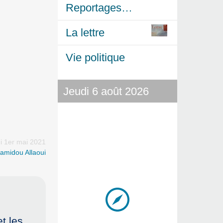
Reportages…
La lettre
Vie politique
Jeudi 6 août 2026
i 1er mai 2021
amidou Allaoui
et les