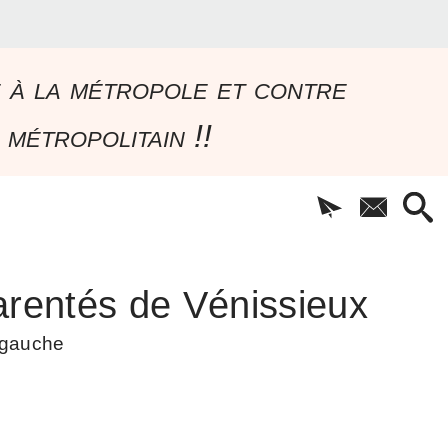
e à la métropole et contre
 métropolitain !!
rentés de Vénissieux
à gauche