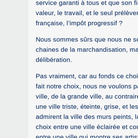
service garanti à tous et que son f
valeur, le travail, et le seul prélèv
française, l’impôt progressif ?
Nous sommes sûrs que nous ne som
chaines de la marchandisation, m
délibération.
Pas vraiment, car au fonds ce choi
fait notre choix, nous ne voulons 
ville, de la grande ville, au contrai
une ville triste, éteinte, grise, et
admirent la ville des murs peints, l
choix entre une ville éclairée et c
entre une ville qui montre ses artis