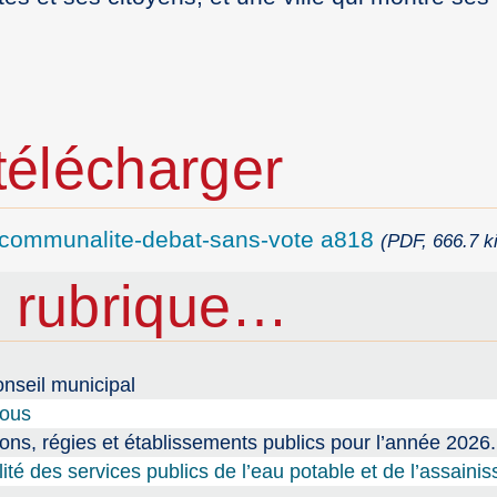
élécharger
ercommunalite-debat-sans-vote a818
(PDF, 666.7 k
 rubrique…
nseil municipal
tous
ions, régies et établissements publics pour l’année 2026.
lité des services publics de l’eau potable et de l’assaini