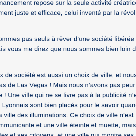
inancement repose sur la seule activité créatri
ement juste et efficace, celui inventé par la révo
mes pas seuls à rêver d’une société libérée
ais vous me direz que nous sommes bien loin d
x de société est aussi un choix de ville, et no
pas de Las Vegas ! Mais nous n’avons pas peur
re ! Une ville qui ne se livre pas à la publicité n
 les Lyonnais sont bien placés pour le savoir quan
a ville des illuminations. Ce choix de ville n’est
ommunicante et une ville éteinte et muette, mais
tes et ses citoyens, et une ville qui montre ses