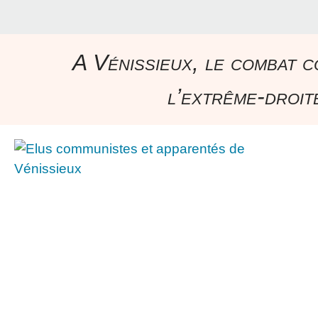
A Vénissieux, le combat c
l’extrême-droite