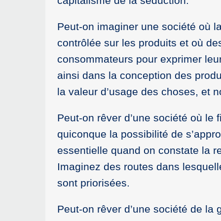
capitalisme de la séduction.
Peut-on imaginer une société où la p
contrôlée sur les produits et où d
consommateurs pour exprimer leurs 
ainsi dans la conception des produi
la valeur d’usage des choses, et 
Peut-on rêver d’une société où le 
quiconque la possibilité de s’appro
essentielle quand on constate la r
Imaginez des routes dans lesquelle
sont priorisées.
Peut-on rêver d’une société de la 