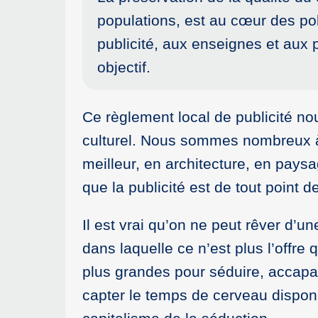
populations, est au cœur des pol
publicité, aux enseignes et aux 
objectif.
Ce règlement local de publicité nou
culturel. Nous sommes nombreux à r
meilleur, en architecture, en paysag
que la publicité est de tout point d
Il est vrai qu’on ne peut rêver d’un
dans laquelle ce n’est plus l’offre
plus grandes pour séduire, accapare
capter le temps de cerveau dispo