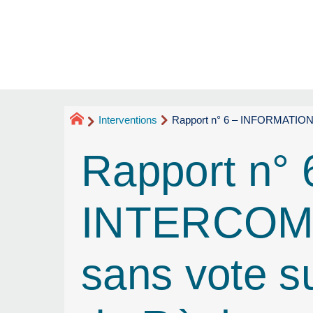
Interventions
Rapport n° 6 – INFORMATION. 
Rapport n°
INTERCOM
sans vote su