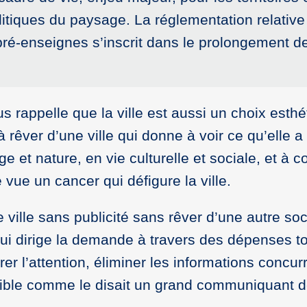
itiques du paysage. La réglementation relative 
pré-enseignes s’inscrit dans le prolongement d
s rappelle que la ville est aussi un choix esthé
êver d’une ville qui donne à voir ce qu’elle a
e et nature, en vie culturelle et sociale, et à c
e vue un cancer qui défigure la ville.
e ville sans publicité sans rêver d’une autre soc
 qui dirige la demande à travers des dépenses t
r l’attention, éliminer les informations concur
nible comme le disait un grand communiquant d