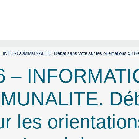
INTERCOMMUNALITE. Débat sans vote sur les orientations du Règle
 6 – INFORMATI
MUNALITE. Déb
r les orientation