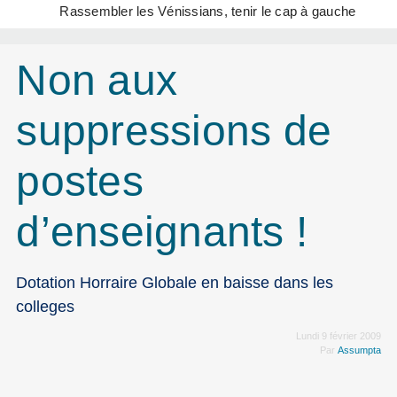
Rassembler les Vénissians, tenir le cap à gauche
Non aux
suppressions de
postes
d’enseignants !
Dotation Horraire Globale en baisse dans les
colleges
Lundi 9 février 2009
Par
Assumpta