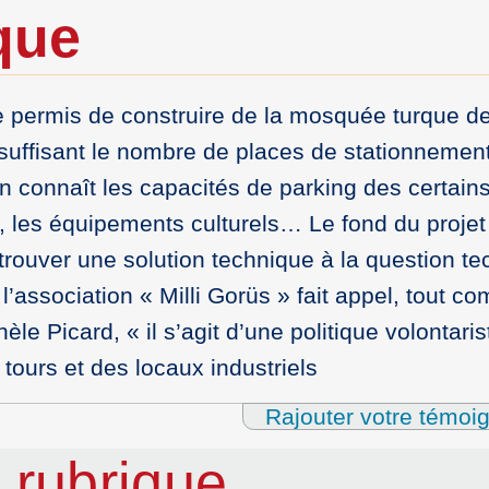
que
le permis de construire de la mosquée turque de
uffisant le nombre de places de stationnemen
 connaît les capacités de parking des certain
, les équipements culturels… Le fond du projet
 trouver une solution technique à la question t
l’association « Milli Gorüs » fait appel, tout c
èle Picard, « il s’agit d’une politique volontaris
s tours et des locaux industriels
Rajouter votre témoi
 rubrique…