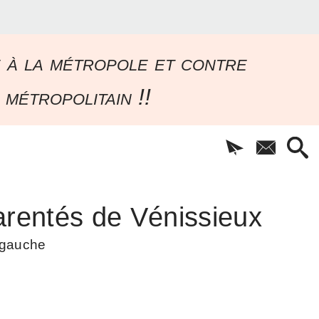
e à la métropole et contre
 métropolitain !!
rentés de Vénissieux
à gauche