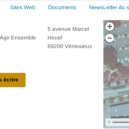
Sites Web
Documents
NewsLetter du s
5 avenue Marcel
, Agir Ensemble
Houel
69200 Vénissieux
 écrire