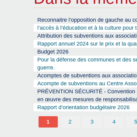
Reconnaitre l’opposition de gauche au co
l’accès à l’éducation et à la culture pour 
Attribution des subventions aux associat
Rapport annuel 2024 sur le prix et la qua
Budget 2026
Pour la défense des communes et des serv
guerre.
Acomptes de subventions aux association
Acompte de subventions au Centre Associ
PRÉVENTION SÉCURITÉ - Convention entre
en œuvre des mesures de responsabilisa
Rapport d’orientation budgétaire 2026
1
2
3
4