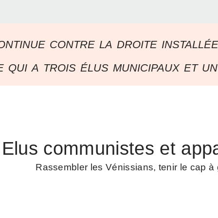
ontinue contre la droite installé
 qui a trois élus municipaux et un
Elus communistes et appa
Rassembler les Vénissians, tenir le cap 