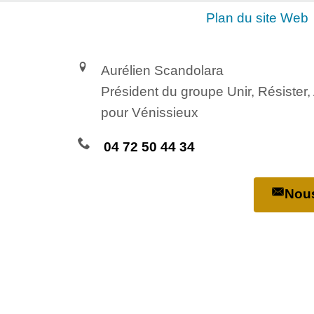
Plan du site Web
Aurélien Scandolara
Président du groupe Unir, Résister
pour Vénissieux
04 72 50 44 34
Nous