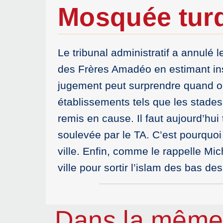
Mosquée tur
Le tribunal administratif a annulé 
des Frères Amadéo en estimant ins
jugement peut surprendre quand on
établissements tels que les stades
remis en cause. Il faut aujourd’hui
soulevée par le TA. C’est pourquoi 
ville. Enfin, comme le rappelle Mich
ville pour sortir l’islam des bas de
Dans la même