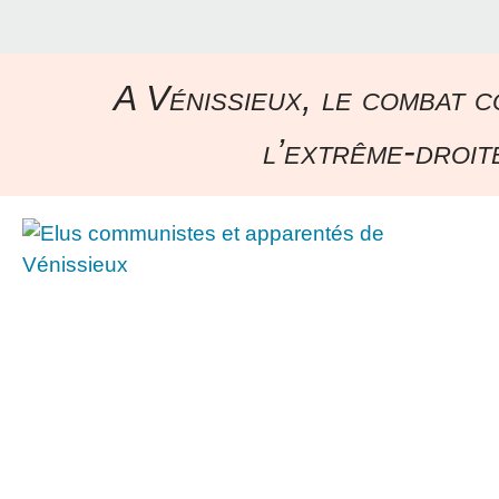
A Vénissieux, le combat c
l’extrême-droite