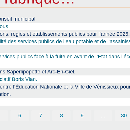
nseil municipal
tous
ions, régies et établissements publics pour l’année 2026.
lité des services publics de l’eau potable et de l’assaini
ices publics face à la fuite en avant de l’Etat dans l’
s Saperlipopette et Arc-En-Ciel.
atif Boris Vian.
 l’Éducation Nationale et la Ville de Vénissieux pour
tion.
5
6
7
8
9
…
30