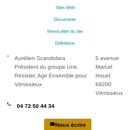
Sites Web
Documents
NewsLetter du site
Définitions
Aurélien Scandolara
5 avenue
Président du groupe Unir,
Marcel
Résister, Agir Ensemble pour
Houel
Vénissieux
69200
Vénissieux
04 72 50 44 34
Nous écrire