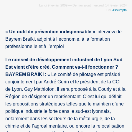
Lundi 9 février 2009 — Dernier ajout mercredi 14 février 2024
Par
Assumpta
« Un outil de prévention indispensable »
Interview de
Bayrem Braïki, adjoint à l’economie, à la formation
professionnelle et à l’emploi
Le conseil de développement industriel de Lyon Sud
Est vient d’être créé. Comment va-t-il fonctionner ?
BAYREM BRAÏKI :
« Le comité de pilotage est présidé
conjointement par André Gerin et le président de la CCI
de Lyon, Guy Mathiolon. Il sera proposé à la Courly et à la
Région de désigner un représentant. C’est lui qui définit
les propositions stratégiques telles que le maintien d’une
politique industrielle forte dans le sud-est lyonnais,
notamment dans les secteurs de la métallurgie, de la
chimie et de l’agroalimentaire, ou encore la relocalisation