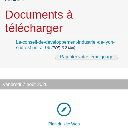
Documents à
télécharger
Le-conseil-de-developpement-industriel-de-lyon-
sud-est-un_a106
(PDF, 3.2 Mio)
Rajouter votre témoignage
Vendredi 7 août 2026
Plan du site Web