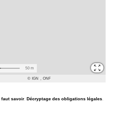
l faut savoir
.
Décryptage des obligations légales
.