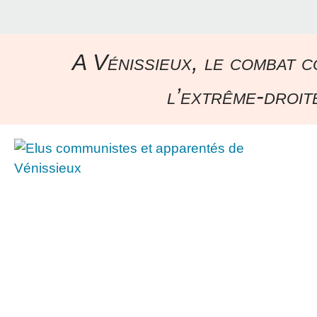
A Vénissieux, le combat c
l’extrême-droite