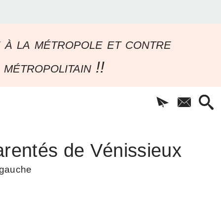
e à la métropole et contre
 métropolitain !!
rentés de Vénissieux
à gauche