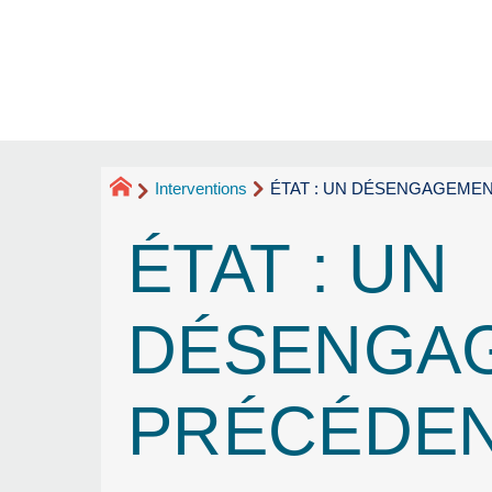
Interventions
ÉTAT : UN DÉSENGAGEME
ÉTAT : UN
DÉSENGA
PRÉCÉDE