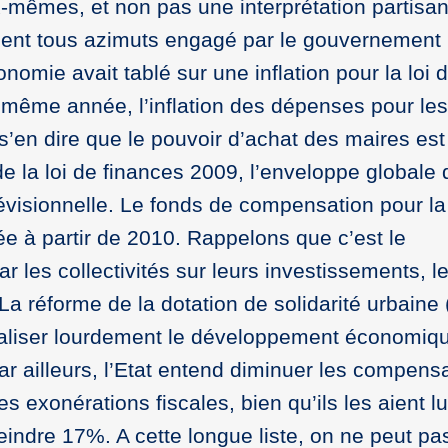
eux-mêmes, et non pas une interprétation partisan
nt tous azimuts engagé par le gouvernement F
nomie avait tablé sur une inflation pour la loi 
 même année, l’inflation des dépenses pour les
’en dire que le pouvoir d’achat des maires est
 la loi de finances 2009, l’enveloppe globale 
 prévisionnelle. Le fonds de compensation pour l
ée à partir de 2010. Rappelons que c’est le
les collectivités sur leurs investissements, l
La réforme de la dotation de solidarité urbaine
aliser lourdement le développement économiqu
ar ailleurs, l’Etat entend diminuer les compens
 des exonérations fiscales, bien qu’ils les aient
teindre 17%. A cette longue liste, on ne peut p