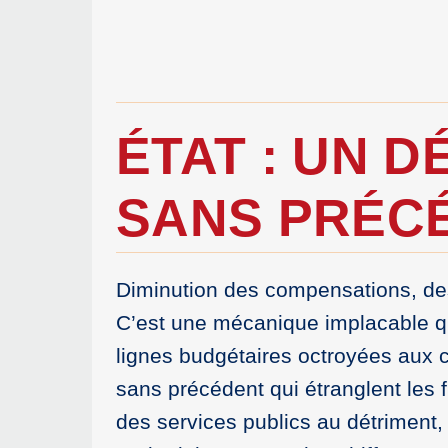
ÉTAT : UN 
SANS PRÉC
Diminution des compensations, des
C’est une mécanique implacable qu
lignes budgétaires octroyées aux c
sans précédent qui étranglent les
des services publics au détriment, 