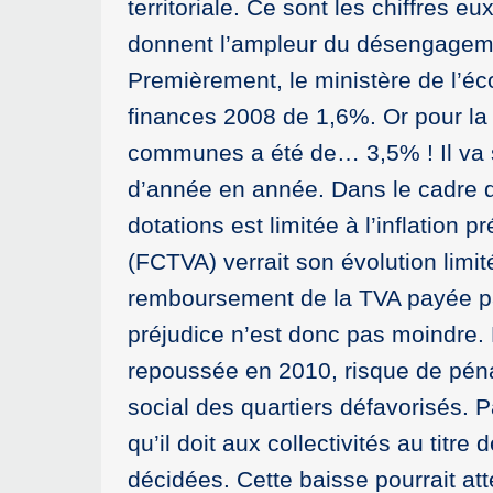
territoriale. Ce sont les chiffres 
donnent l’ampleur du désengageme
Premièrement, le ministère de l’éco
finances 2008 de 1,6%. Or pour la
communes a été de… 3,5% ! Il va s
d’année en année. Dans le cadre de
dotations est limitée à l’inflation
(FCTVA) verrait son évolution limit
remboursement de la TVA payée par 
préjudice n’est donc pas moindre. 
repoussée en 2010, risque de pén
social des quartiers défavorisés. P
qu’il doit aux collectivités au titre
décidées. Cette baisse pourrait at