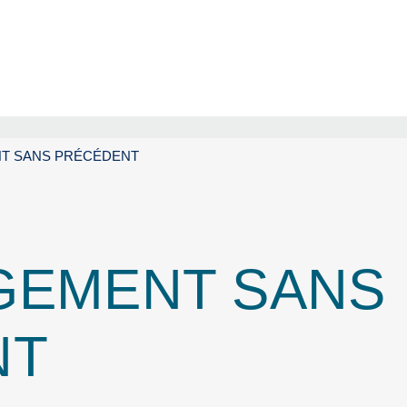
NT SANS PRÉCÉDENT
GEMENT SANS
NT