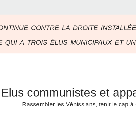
ontinue contre la droite installé
 qui a trois élus municipaux et un
Elus communistes et appa
Rassembler les Vénissians, tenir le cap 