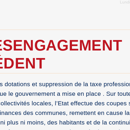
Lundi
DÉSENGAGEMENT
ÉDENT
 dotations et suppression de la taxe professio
e le gouvernement a mise en place . Sur toute
ollectivités locales, l’Etat effectue des coupe
 finances des communes, remettent en cause la 
ni plus ni moins, des habitants et de la continu