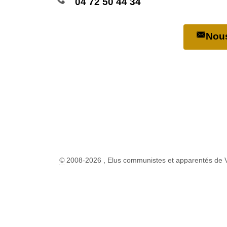
04 72 50 44 34
Nous
©
2008-2026 , Elus communistes et apparentés de 