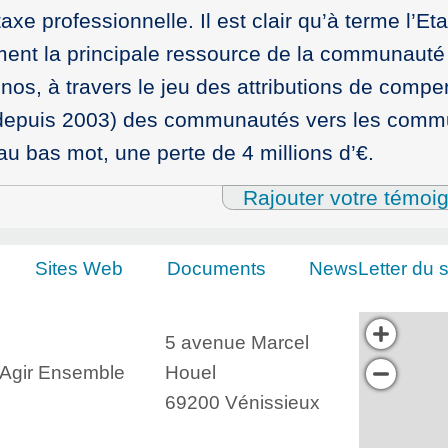
e professionnelle. Il est clair qu’à terme l’Eta
lement la principale ressource de la communauté
inos, à travers le jeu des attributions de comp
 depuis 2003) des communautés vers les comm
 au bas mot, une perte de 4 millions d’€.
Rajouter votre témoi
Sites Web
Documents
NewsLetter du s
5 avenue Marcel
, Agir Ensemble
Houel
69200 Vénissieux