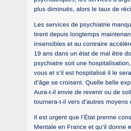
plus diminués, alors le taux de ré
Les services de psychiatrie manqu
tirent depuis longtemps maintenant
insensibles et au contraire accélè
19 ans dans un état de mal être do
psychiatre soit une hospitalisation
vous et s’il est hospitalisé il le s
d’âge se croisent. Quelle belle ex
Aura-t-il envie de revenir ou de soll
tournera-t-il vers d’autres moyens d
Il est urgent que l’État prenne co
Mentale en France et qu’il donne 