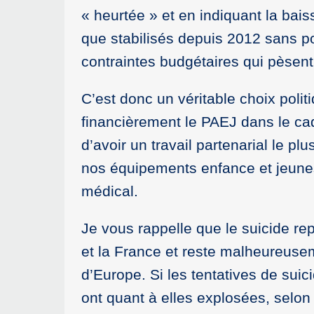
« heurtée » et en indiquant la bais
que stabilisés depuis 2012 sans p
contraintes budgétaires qui pèsent 
C’est donc un véritable choix politi
financièrement le PAEJ dans le cadr
d’avoir un travail partenarial le pl
nos équipements enfance et jeunes
médical.
Je vous rappelle que le suicide re
et la France et reste malheureuse
d’Europe. Si les tentatives de sui
ont quant à elles explosées, selon