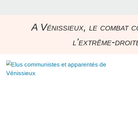
A Vénissieux, le combat c
l’extrême-droite