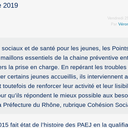
e 2019
Vendredi 2
Par
Véron
 sociaux et de santé pour les jeunes, les Point
maillons essentiels de la chaine préventive en
 la prise en charge. En repérant les troubles
 certains jeunes accueillis, ils interviennent a
toutefois de renforcer leur activité et leur lisibil
pour qu’ils répondent le mieux possible aux bes
 la Préfecture du Rhône, rubrique Cohésion Soci
5 fait état de l’histoire des PAEJ en la qualifi