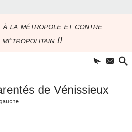
e à la métropole et contre
 métropolitain !!
rentés de Vénissieux
à gauche