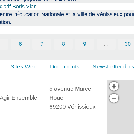
atif Boris Vian.
 l’Éducation Nationale et la Ville de Vénissieux pour
tion.
5
6
7
8
9
…
30
Sites Web
Documents
NewsLetter du s
5 avenue Marcel
, Agir Ensemble
Houel
69200 Vénissieux