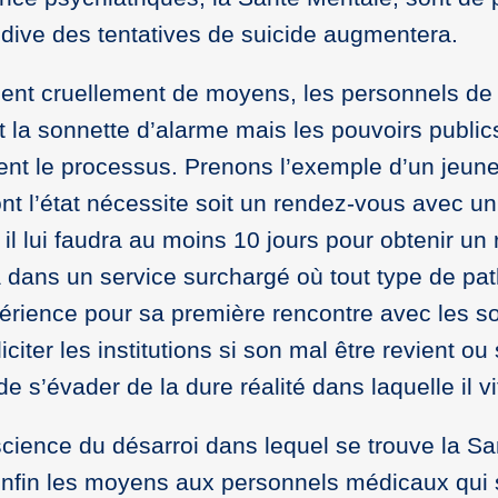
cidive des tentatives de suicide augmentera.
ent cruellement de moyens, les personnels de
 la sonnette d’alarme mais les pouvoirs public
rent le processus. Prenons l’exemple d’un jeun
nt l’état nécessite soit un rendez-vous avec un
, il lui faudra au moins 10 jours pour obtenir un
era dans un service surchargé où tout type de pa
périence pour sa première rencontre avec les so
iciter les institutions si son mal être revient ou
e s’évader de la dure réalité dans laquelle il vi
nscience du désarroi dans lequel se trouve la Sa
enfin les moyens aux personnels médicaux qui 