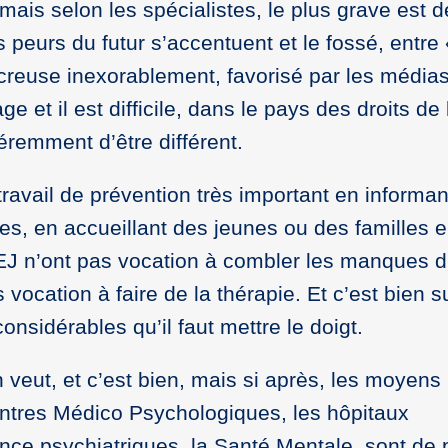
 mais selon les spécialistes, le plus grave est 
es peurs du futur s’accentuent et le fossé, entre
 creuse inexorablement, favorisé par les médias
age et il est difficile, dans le pays des droits d
éremment d’être différent.
ravail de prévention très important en informan
ves, en accueillant des jeunes ou des familles 
AEJ n’ont pas vocation à combler les manques 
 vocation à faire de la thérapie. Et c’est bien su
sidérables qu’il faut mettre le doigt.
n veut, et c’est bien, mais si après, les moyen
entres Médico Psychologiques, les hôpitaux
ence psychiatriques, la Santé Mentale, sont de 