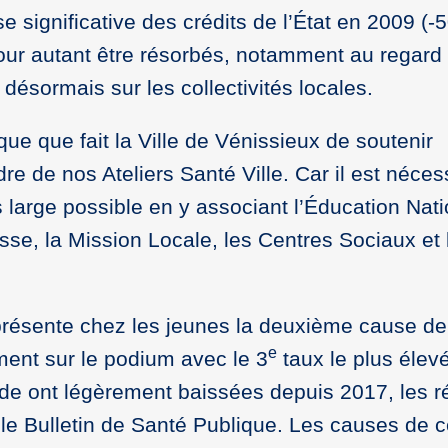
se significative des crédits de l’État en 2009 (-
our autant être résorbés, notamment au regard
désormais sur les collectivités locales.
que que fait la Ville de Vénissieux de soutenir
e de nos Ateliers Santé Ville. Car il est néces
us large possible en y associant l’Éducation Nati
se, la Mission Locale, les Centres Sociaux et
présente chez les jeunes la deuxième cause de
e
ment sur le podium avec le 3
taux le plus élev
cide ont légèrement baissées depuis 2017, les r
 le Bulletin de Santé Publique. Les causes de 