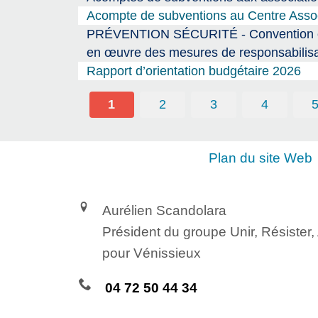
Acompte de subventions au Centre Associ
PRÉVENTION SÉCURITÉ - Convention entre
en œuvre des mesures de responsabilisa
Rapport d’orientation budgétaire 2026
1
2
3
4
Plan du site Web
Aurélien Scandolara
Président du groupe Unir, Résister
pour Vénissieux
04 72 50 44 34