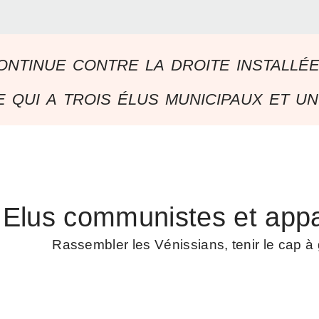
ontinue contre la droite installé
 qui a trois élus municipaux et un
Elus communistes et appa
Rassembler les Vénissians, tenir le cap 