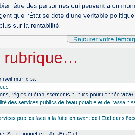
le bien être des personnes qui peuvent à un mo
gent que l’État se dote d’une véritable politiqu
us sur la rentabilité.
Rajouter votre témoi
 rubrique…
nseil municipal
tous
ions, régies et établissements publics pour l’année 2026.
lité des services publics de l’eau potable et de l’assaini
ices publics face à la fuite en avant de l’Etat dans l’
s Saperlipopette et Arc-En-Ciel.