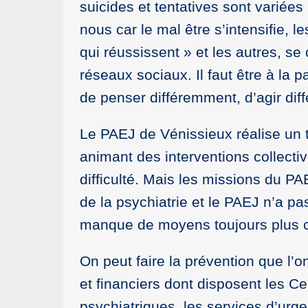
suicides et tentatives sont variées
nous car le mal être s’intensifie, l
qui réussissent » et les autres, se
réseaux sociaux. Il faut être à la p
de penser différemment, d’agir diff
Le PAEJ de Vénissieux réalise un t
animant des interventions collecti
difficulté. Mais les missions du P
de la psychiatrie et le PAEJ n’a pas
manque de moyens toujours plus con
On peut faire la prévention que l’o
et financiers dont disposent les C
psychiatriques, les services d’urg