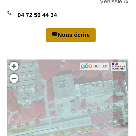
Vénissieux
04 72 50 44 34
Nous écrire