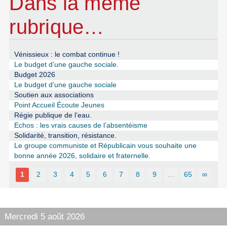
Dans la même
rubrique…
Vénissieux : le combat continue !
Le budget d’une gauche sociale.
Budget 2026
Le budget d’une gauche sociale
Soutien aux associations
Point Accueil Écoute Jeunes
Régie publique de l’eau.
Echos : les vrais causes de l’absentéisme
Solidarité, transition, résistance.
Le groupe communiste et Républicain vous souhaite une
bonne année 2026, solidaire et fraternelle.
1
2
3
4
5
6
7
8
9
…
65
∞
Mercredi 5 août 2026