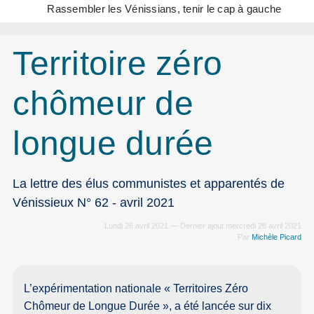
Rassembler les Vénissians, tenir le cap à gauche
Territoire zéro
chômeur de
longue durée
La lettre des élus communistes et apparentés de
Vénissieux N° 62 - avril 2021
Lundi 26 avril 2021 — Dernier ajout mercredi 28 avril 2021
Par
Michèle Picard
L’expérimentation nationale « Territoires Zéro
Chômeur de Longue Durée », a été lancée sur dix