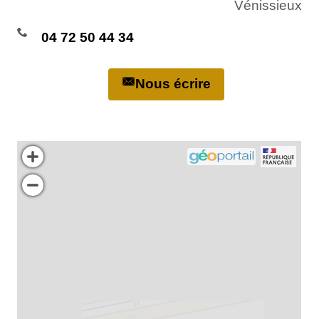
Vénissieux
04 72 50 44 34
Nous écrire