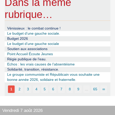
Dans la même
rubrique…
Vénissieux : le combat continue !
Le budget d’une gauche sociale.
Budget 2026
Le budget d’une gauche sociale
Soutien aux associations
Point Accueil Écoute Jeunes
Régie publique de l’eau.
Echos : les vrais causes de l’absentéisme
Solidarité, transition, résistance.
Le groupe communiste et Républicain vous souhaite une
bonne année 2026, solidaire et fraternelle.
1
2
3
4
5
6
7
8
9
…
65
∞
Vendredi 7 août 2026