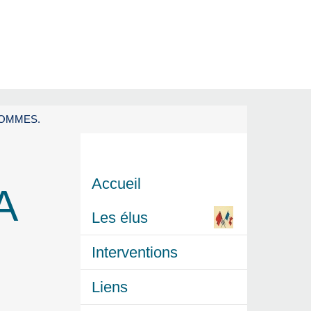
HOMMES.
Accueil
A
Les élus
Interventions
Liens