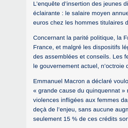
L’enquête d’insertion des jeunes 
éclairante : le salaire moyen annu
euros chez les hommes titulaires
Concernant la parité politique, la
France, et malgré les dispositifs l
des assemblées et conseils. Les 
le gouvernement actuel, n’octroie d
Emmanuel Macron a déclaré vouloir
« grande cause du quinquennat » m
violences infligées aux femmes da
deçà de l’enjeu, sans aucune aug
seulement 15 % de ces crédits sont