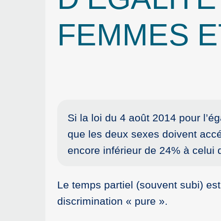
FEMMES E
Si la loi du 4 août 2014 pour l’
que les deux sexes doivent accéde
encore inférieur de 24% à celu
Le temps partiel (souvent subi) es
discrimination « pure ».