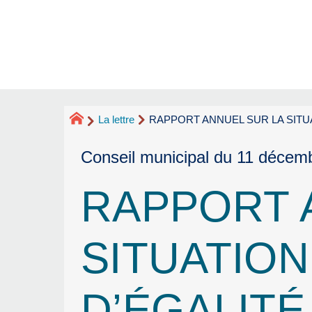
La lettre
RAPPORT ANNUEL SUR LA SITU
Conseil municipal du 11 décem
RAPPORT 
SITUATION
D’ÉGALITÉ