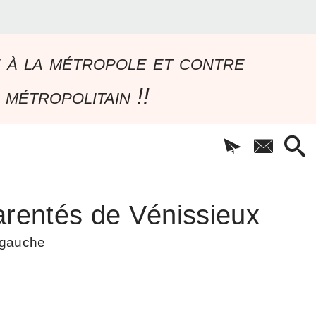
e à la métropole et contre
 métropolitain !!
rentés de Vénissieux
à gauche