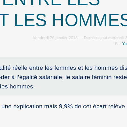
T LES HOMMES
Vendredi 26 janvier 2018 — Dernier ajout mercredi 
Par
Yo
égalité réelle entre les femmes et les hommes d
r à l’égalité salariale, le salaire féminin reste
i des hommes.
t une explication mais 9,9% de cet écart relève 