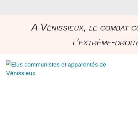
A Vénissieux, le combat c
l’extrême-droite