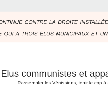
ontinue contre la droite installé
 qui a trois élus municipaux et un
Elus communistes et appa
Rassembler les Vénissians, tenir le cap 