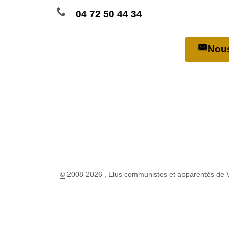
04 72 50 44 34
Nous
©
2008-2026 , Elus communistes et apparentés de 