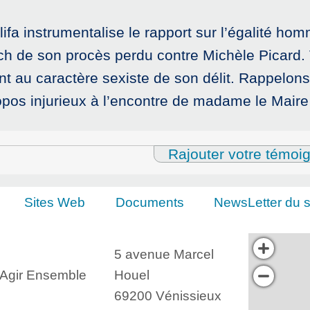
ifa instrumentalise le rapport sur l’égalité ho
ch de son procès perdu contre Michèle Picard. 
nt au caractère sexiste de son délit. Rappelon
pos injurieux à l’encontre de madame le Maire
Rajouter votre témoi
Sites Web
Documents
NewsLetter du s
5 avenue Marcel
, Agir Ensemble
Houel
69200 Vénissieux