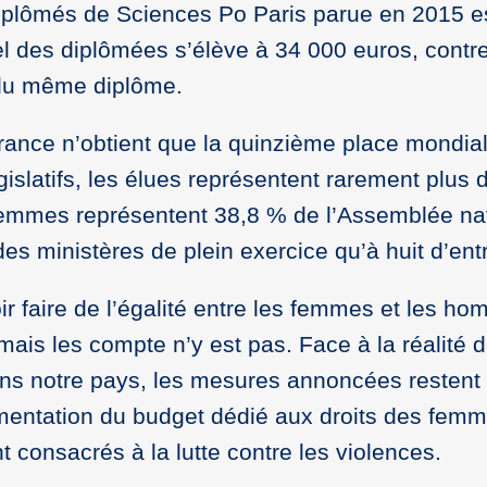
diplômés de Sciences Po Paris parue en 2015 e
el des diplômées s’élève à 34 000 euros, contr
 du même diplôme.
 France n’obtient que la quinzième place mondia
égislatifs, les élues représentent rarement plus
femmes représentent 38,8 % de l’Assemblée nat
es ministères de plein exercice qu’à huit d’entr
 faire de l’égalité entre les femmes et les ho
ais les compte n’y est pas. Face à la réalité 
ns notre pays, les mesures annoncées restent 
mentation du budget dédié aux droits des femm
 consacrés à la lutte contre les violences.