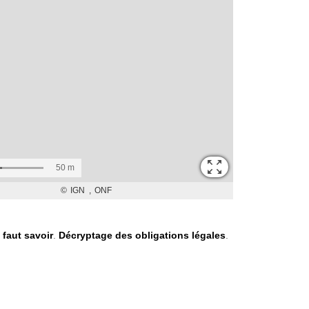
l faut savoir
.
Décryptage des obligations légales
.