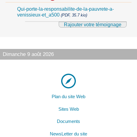
Qui-porte-la-responsabilite-de-la-pauvrete-a-
venissieux-et_a500
(PDF, 35.7 kio)
Rajouter votre témoignage
Dimanche 9 août 2026
Plan du site Web
Sites Web
Documents
NewsLetter du site