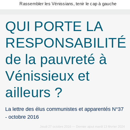
Rassembler les Vénissians, tenir le cap à gauche
QUI PORTE LA
RESPONSABILITÉ
de la pauvreté à
Vénissieux et
ailleurs ?
La lettre des élus communistes et apparentés N°37
- octobre 2016
Jeudi 27 octobre 2016 — Dernier ajout mardi 13 février 2024