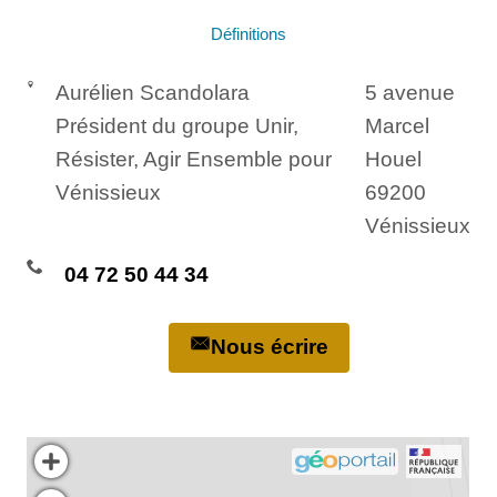
Définitions
Aurélien Scandolara
5 avenue
Président du groupe Unir,
Marcel
Résister, Agir Ensemble pour
Houel
Vénissieux
69200
Vénissieux
04 72 50 44 34
Nous écrire