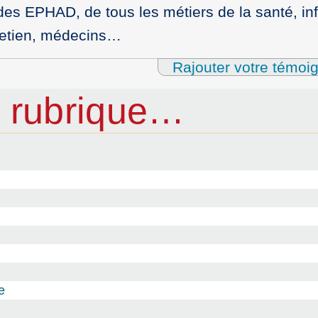
des EPHAD, de tous les métiers de la santé, inf
retien, médecins…
Rajouter votre témoi
 rubrique…
e