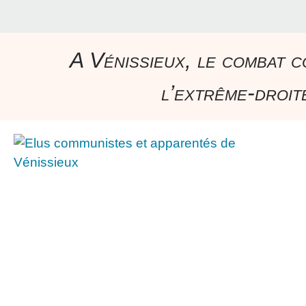
A Vénissieux, le combat c
l’extrême-droite