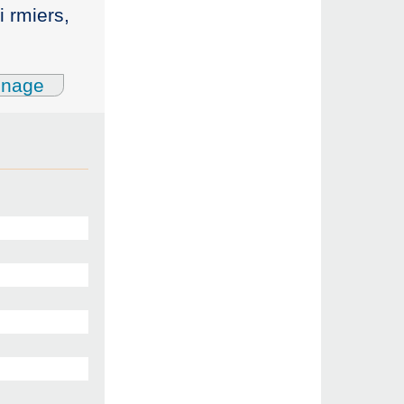
i rmiers,
gnage