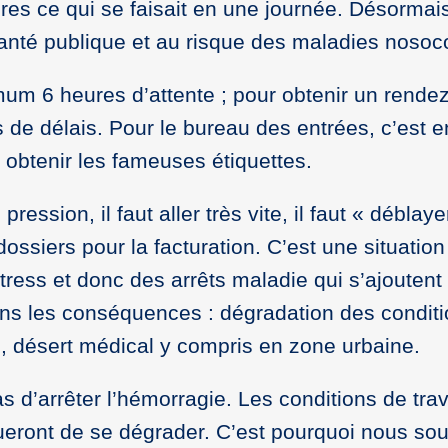
res ce qui se faisait en une journée. Désormais,
 santé publique et au risque des maladies nosoc
mum 6 heures d’attente ; pour obtenir un rende
s de délais. Pour le bureau des entrées, c’est 
 obtenir les fameuses étiquettes.
ression, il faut aller très vite, il faut « déblaye
dossiers pour la facturation. C’est une situation
ress et donc des arrêts maladie qui s’ajoutent
ns les conséquences : dégradation des condit
, désert médical y compris en zone urbaine.
 d’arrêter l’hémorragie. Les conditions de trav
nueront de se dégrader. C’est pourquoi nous so