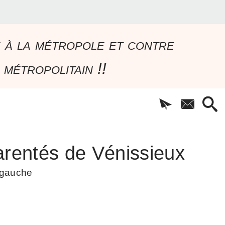
e à la métropole et contre
 métropolitain !!
rentés de Vénissieux
à gauche