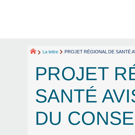
La lettre
PROJET RÉGIONAL DE SANTÉ A
PROJET R
SANTÉ AV
DU CONSEI