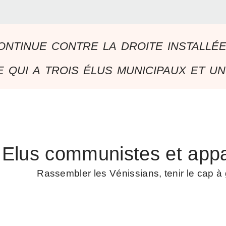
ontinue contre la droite installé
 qui a trois élus municipaux et un
Elus communistes et appa
Rassembler les Vénissians, tenir le cap 