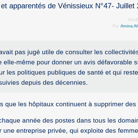
 et apparentés de Vénissieux N°47- Juillet
Jeudi
Par
Amina 
it pas jugé utile de consulter les collectivité
sie elle-même pour donner un avis défavorable s
r les politiques publiques de santé et qui rest
s suivies depuis des décennies.
s que les hôpitaux continuent à supprimer des l
chaque année des postes dans tous les domai
r une entreprise privée, qui exploite des femm