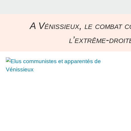
A Vénissieux, le combat c
l’extrême-droite