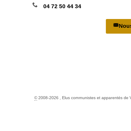
04 72 50 44 34
Nous
©
2008-2026 , Elus communistes et apparentés de 