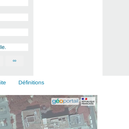
le.
∞
ite
Définitions