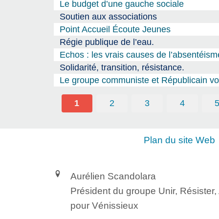
Le budget d’une gauche sociale
Soutien aux associations
Point Accueil Écoute Jeunes
Régie publique de l’eau.
Echos : les vrais causes de l’absentéism
Solidarité, transition, résistance.
Le groupe communiste et Républicain vou
1
2
3
4
Plan du site Web
Aurélien Scandolara
Président du groupe Unir, Résister
pour Vénissieux