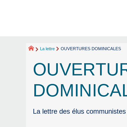
La lettre
OUVERTURES DOMINICALES
OUVERTU
DOMINICA
La lettre des élus communistes