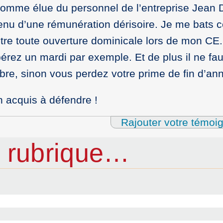
comme élue du personnel de l’entreprise Jean D
tenu d’une rémunération dérisoire. Je me bats c
ontre toute ouverture dominicale lors de mon CE
érez un mardi par exemple. Et de plus il ne fau
e, sinon vous perdez votre prime de fin d’an
n acquis à défendre !
Rajouter votre témoi
 rubrique…