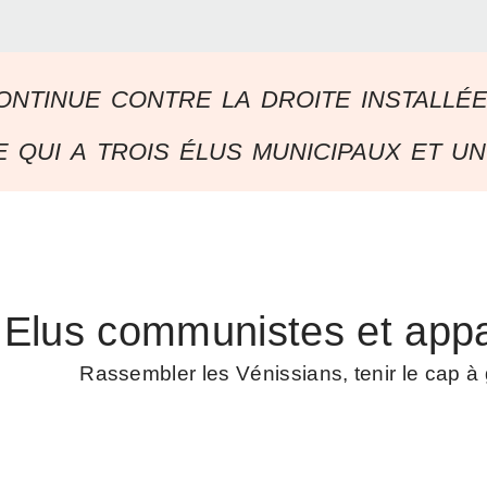
ontinue contre la droite installé
 qui a trois élus municipaux et un
Elus communistes et appa
Rassembler les Vénissians, tenir le cap 