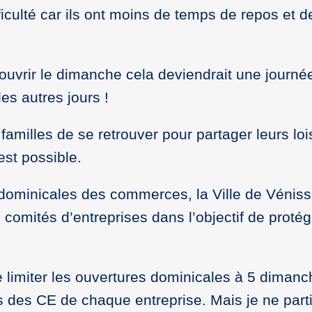
iculté car ils ont moins de temps de repos et d
ouvrir le dimanche cela deviendrait une journé
s autres jours !
milles de se retrouver pour partager leurs lois
est possible.
 dominicales des commerces, la Ville de Véniss
comités d’entreprises dans l’objectif de protég
de limiter les ouvertures dominicales à 5 diman
s des CE de chaque entreprise. Mais je ne part