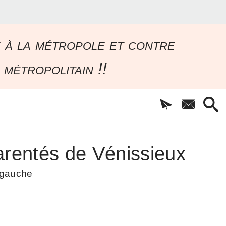
e à la métropole et contre
 métropolitain !!
rentés de Vénissieux
à gauche