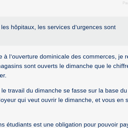
Pa
es hôpitaux, les services d’urgences sont
le à l’ouverture dominicale des commerces, je 
magasins sont ouverts le dimanche que le chiffre
er.
 le travail du dimanche se fasse sur la base du
loyeur qui veut ouvrir le dimanche, et vous en 
ns étudiants est une obligation pour pouvoir pa