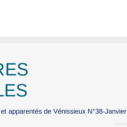
RES
LES
 et apparentés de Vénissieux N°38-Janvie
Jeudi 