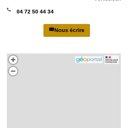
04 72 50 44 34
Nous écrire