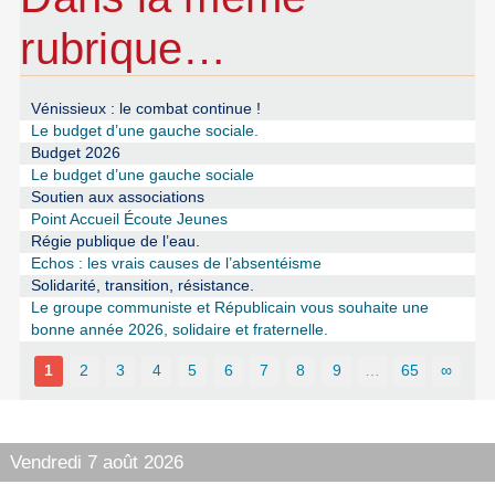
rubrique…
Vénissieux : le combat continue !
Le budget d’une gauche sociale.
Budget 2026
Le budget d’une gauche sociale
Soutien aux associations
Point Accueil Écoute Jeunes
Régie publique de l’eau.
Echos : les vrais causes de l’absentéisme
Solidarité, transition, résistance.
Le groupe communiste et Républicain vous souhaite une
bonne année 2026, solidaire et fraternelle.
1
2
3
4
5
6
7
8
9
…
65
∞
Vendredi 7 août 2026