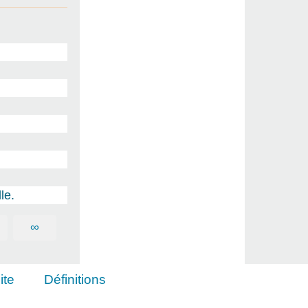
le.
∞
ite
Définitions