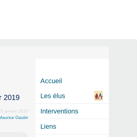
Accueil
Les élus
r 2019
Interventions
5 janvier 2019
Maurice Gautin
Liens