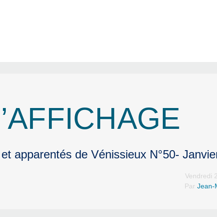
’AFFICHAGE
 et apparentés de Vénissieux N°50- Janvie
Vendredi 2
Par
Jean-