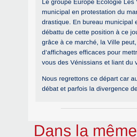
Le groupe Europe Écologie Les Ve
municipal en protestation du mar
drastique. En bureau municipal 
débattu de cette position à ce j
grâce à ce marché, la Ville peut
d’affichages efficaces pour mett
vous des Vénissians et liant du 
Nous regrettons ce départ car au 
débat et parfois la divergence de
Dans la même