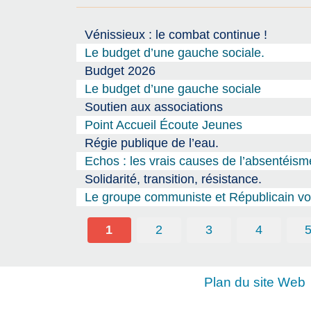
Vénissieux : le combat continue !
Le budget d’une gauche sociale.
Budget 2026
Le budget d’une gauche sociale
Soutien aux associations
Point Accueil Écoute Jeunes
Régie publique de l’eau.
Echos : les vrais causes de l’absentéism
Solidarité, transition, résistance.
Le groupe communiste et Républicain vou
1
2
3
4
Plan du site Web