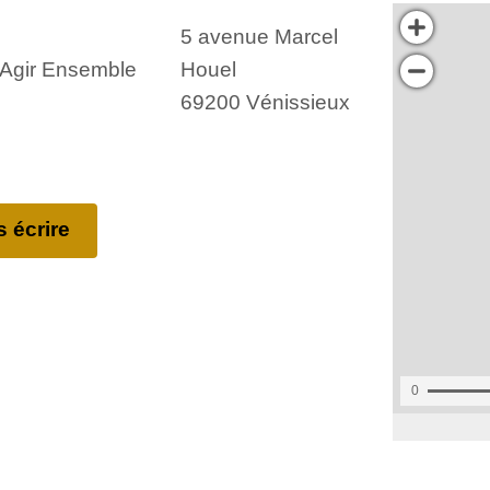
5 avenue Marcel
, Agir Ensemble
Houel
69200 Vénissieux
 écrire