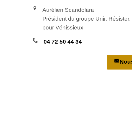
Aurélien Scandolara
Président du groupe Unir, Résister
pour Vénissieux
04 72 50 44 34
Nous