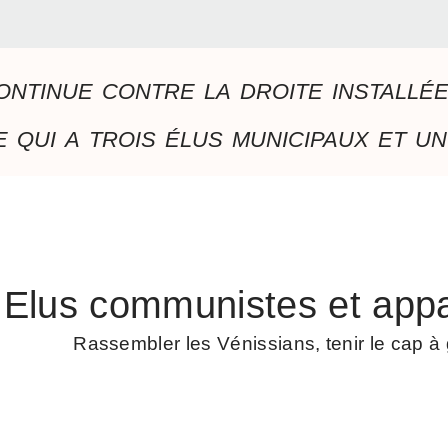
ontinue contre la droite installé
 qui a trois élus municipaux et un
Elus communistes et appa
Rassembler les Vénissians, tenir le cap 