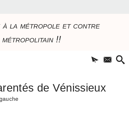
e à la métropole et contre
 métropolitain !!
rentés de Vénissieux
à gauche