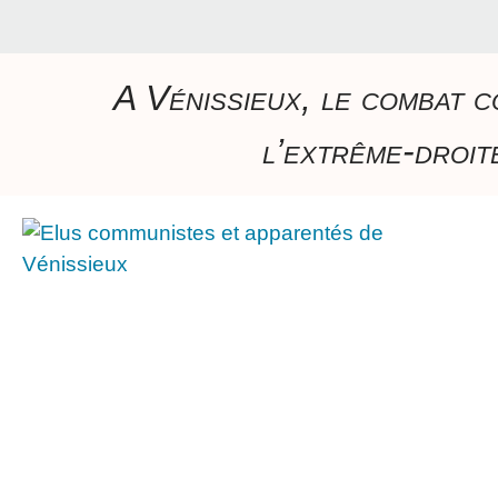
A Vénissieux, le combat c
l’extrême-droite