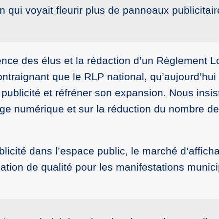
qui voyait fleurir plus de panneaux publicitai
nce des élus et la rédaction d’un Règlement Lo
contraignant que le RLP national, qu’aujourd’hui
 publicité et réfréner son expansion. Nous insi
age numérique et sur la réduction du nombre de
blicité dans l’espace public, le marché d’affic
ion de qualité pour les manifestations munici