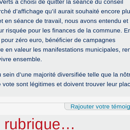
rts a choisi de quitter la séance du conseil
ché d’affichage qu’il aurait souhaité encore pl
et en séance de travail, nous avons entendu et
our risquée pour les finances de la commune. En
, pour zéro euro, bénéficier de campagnes
re en valeur les manifestations municipales, re
vivre ensemble.
sein d’une majorité diversifiée telle que la nôtr
 vote sont légitimes et doivent trouver leur pla
Rajouter votre témoi
 rubrique…