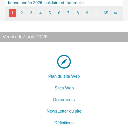
bonne année 2026, solidaire et fraternelle.
1
2
3
4
5
6
7
8
9
…
65
∞
Vendredi 7 août 2026
Plan du site Web
Sites Web
Documents
NewsLetter du site
Définitions