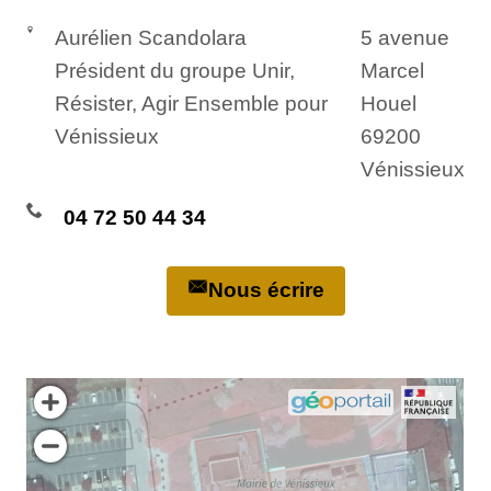
Aurélien Scandolara
5 avenue
Président du groupe Unir,
Marcel
Résister, Agir Ensemble pour
Houel
Vénissieux
69200
Vénissieux
04 72 50 44 34
Nous écrire