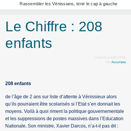
Rassembler les Vénissians, tenir le cap à gauche
Le Chiffre : 208
enfants
Lundi 20 octobre 2008
Par
Assumpta
208 enfants
de l’âge de 2 ans sur liste d’attente à Vénissieux alors
qu’ils pourraient être scolarisés si l’Etat s’en donnait les
moyens. Voilà à quoi riment la politique gouvernementale
et les suppressions de postes massives dans l’Education
Nationale. Son ministre, Xavier Darcos, n’a-t-il pas dit :