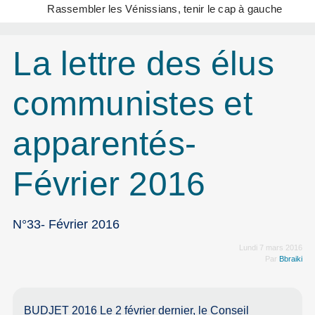
Rassembler les Vénissians, tenir le cap à gauche
La lettre des élus
communistes et
apparentés-
Février 2016
N°33- Février 2016
Lundi 7 mars 2016
Par
Bbraiki
BUDJET 2016 Le 2 février dernier, le Conseil