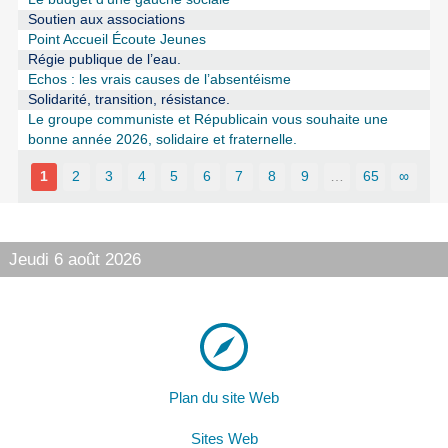
Soutien aux associations
Point Accueil Écoute Jeunes
Régie publique de l’eau.
Echos : les vrais causes de l’absentéisme
Solidarité, transition, résistance.
Le groupe communiste et Républicain vous souhaite une
bonne année 2026, solidaire et fraternelle.
1
2
3
4
5
6
7
8
9
…
65
∞
Jeudi 6 août 2026
Plan du site Web
Sites Web