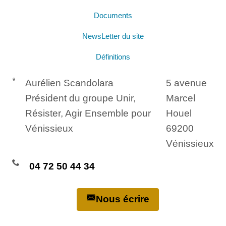
Documents
NewsLetter du site
Définitions
Aurélien Scandolara
5 avenue
Président du groupe Unir,
Marcel
Résister, Agir Ensemble pour
Houel
Vénissieux
69200
Vénissieux
04 72 50 44 34
Nous écrire