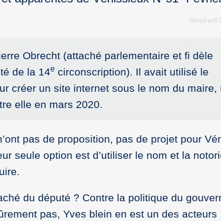
Vendredi 
erre Obrecht (attaché parlementaire et fi dèle
e
té de la 14
circonscription). Il avait utilisé le
r créer un site internet sous le nom du maire,
ntre elle en mars 2020.
ont pas de proposition, pas de projet pour Vén
ur seule option est d’utiliser le nom et la notor
uire.
ttaché du député ? Contre la politique du gouve
ûrement pas, Yves blein en est un des acteurs 