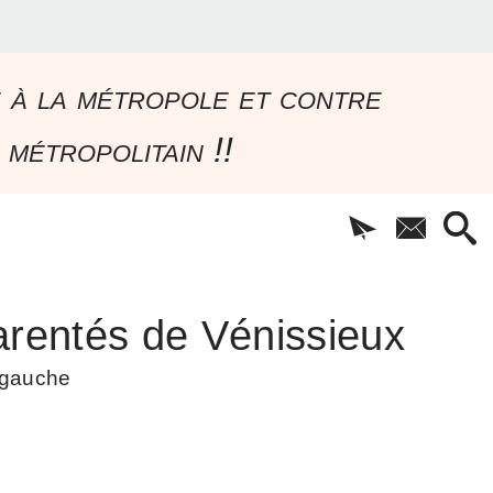
e à la métropole et contre
 métropolitain !!
rentés de Vénissieux
à gauche