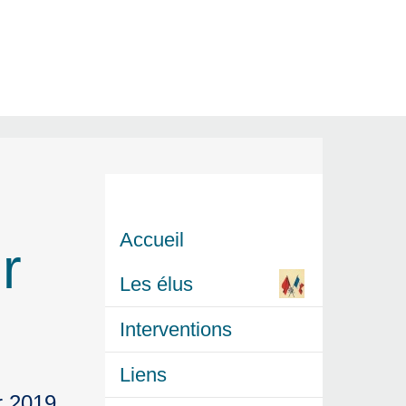
Accueil
r
Les élus
Interventions
Liens
r 2019