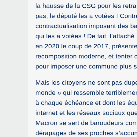
la hausse de la CSG pour les retra
pas, le député les a votées ! Contr
contractualisation imposant des ba
qui les a votées ! De fait, l’attach
en 2020 le coup de 2017, présente
recomposition moderne, et tenter de
pour imposer une commune plus sou
Mais les citoyens ne sont pas dupe
monde » qui ressemble terriblement
à chaque échéance et dont les éq
internet et les réseaux sociaux qu
Macron se sert de baroudeurs comm
dérapages de ses proches s’accum