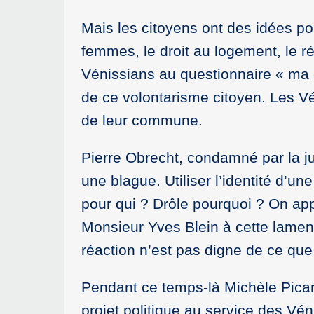
Mais les citoyens ont des idées pou
femmes, le droit au logement, le ré
Vénissians au questionnaire « ma
de ce volontarisme citoyen. Les Vé
de leur commune.
Pierre Obrecht, condamné par la jus
une blague. Utiliser l’identité d’un
pour qui ? Drôle pourquoi ? On app
Monsieur Yves Blein à cette lamenta
réaction n’est pas digne de ce que 
Pendant ce temps-là Michèle Picard
projet politique au service des Véni