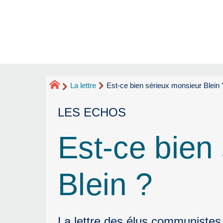
La lettre
Est-ce bien sérieux monsieur Blein 
LES ECHOS
Est-ce bien
Blein ?
La lettre des élus communistes