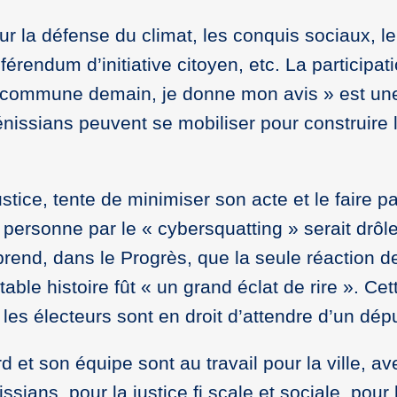
r la défense du climat, les conquis sociaux, le
férendum d’initiative citoyen, etc. La participat
 commune demain, je donne mon avis » est un
nissians peuvent se mobiliser pour construire l
tice, tente de minimiser son acte et le faire p
e personne par le « cybersquatting » serait drôl
rend, dans le Progrès, que la seule réaction d
ble histoire fût « un grand éclat de rire ». Cet
les électeurs sont en droit d’attendre d’un dép
 et son équipe sont au travail pour la ville, av
ssians, pour la justice fi scale et sociale, pour 