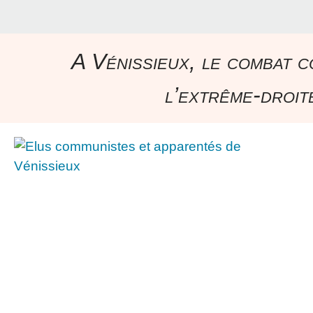
A Vénissieux, le combat c
l’extrême-droite