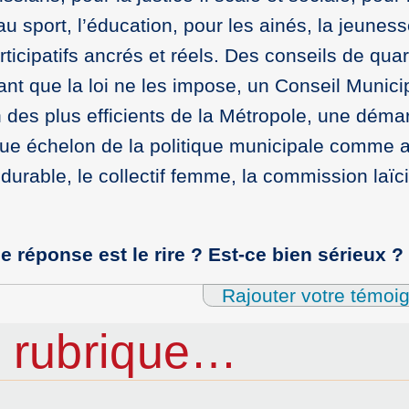
 au sport, l’éducation, pour les ainés, la jeuness
ticipatifs ancrés et réels. Des conseils de quar
nt que la loi ne les impose, un Conseil Munici
un des plus efficients de la Métropole, une dém
aque échelon de la politique municipale comme 
urable, le collectif femme, la commission laïcit
e réponse est le rire ? Est-ce bien sérieux ?
Rajouter votre témoi
 rubrique…