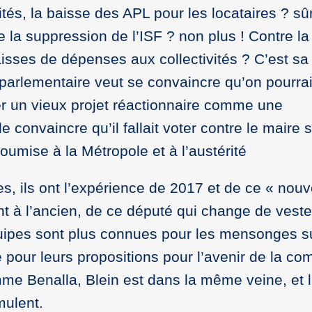
ités, la baisse des APL pour les locataires ? s
e la suppression de l’ISF ? non plus ! Contre la
isses de dépenses aux collectivités ? C’est sa
é parlementaire veut se convaincre qu’on pourrai
r un vieux projet réactionnaire comme une
 convaincre qu’il fallait voter contre le maire s
mise à la Métropole et à l’austérité
s, ils ont l’expérience de 2017 et de ce « nou
 à l’ancien, de ce député qui change de veste 
uipes sont plus connues pour les mensonges s
e pour leurs propositions pour l’avenir de la c
e Benalla, Blein est dans la même veine, et 
ulent.