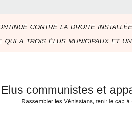
ontinue contre la droite installé
 qui a trois élus municipaux et un
Elus communistes et appa
Rassembler les Vénissians, tenir le cap 