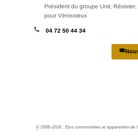
Président du groupe Unir, Résister
pour Vénissieux
04 72 50 44 34
Nous
©
2008-2026 , Elus communistes et apparentés de 