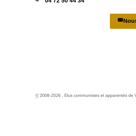
04 72 50 44 34
Nous
©
2008-2026 , Elus communistes et apparentés de 