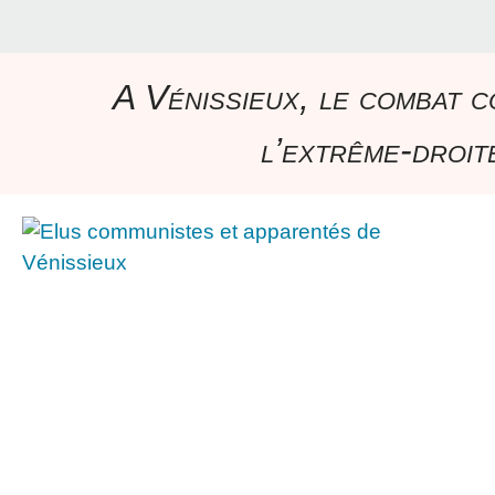
A Vénissieux, le combat c
l’extrême-droite