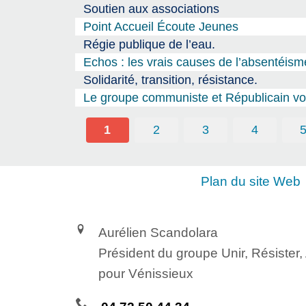
Soutien aux associations
Point Accueil Écoute Jeunes
Régie publique de l’eau.
Echos : les vrais causes de l’absentéism
Solidarité, transition, résistance.
Le groupe communiste et Républicain vou
1
2
3
4
Plan du site Web
Aurélien Scandolara
Président du groupe Unir, Résister
pour Vénissieux