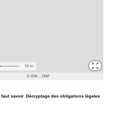
l faut savoir
.
Décryptage des obligations légales
.