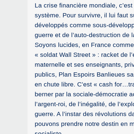
La crise financière mondiale, c’est d
système. Pour survivre, il lui faut
développés comme sous-développés.
guerre et de l’auto-destruction de 
Soyons lucides, en France comme a
« soldat Wall Street » : racket de l
maternelle et ses enseignants, pr
publics, Plan Espoirs Banlieues sa
en chute libre. C’est « cash for…t
berner par la sociale-démocratie a
l’argent-roi, de l’inégalité, de l’
guerre. A l’instar des révolutions
pouvons prendre notre destin en m
socialiste.