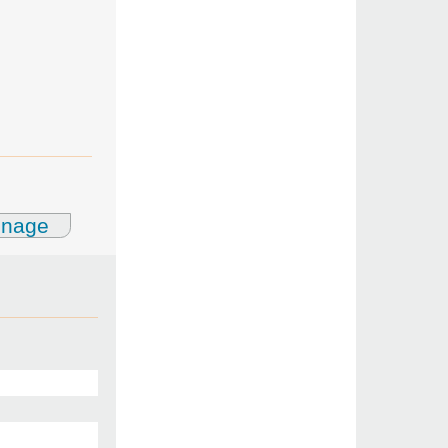
gnage