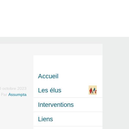
Accueil
0 octobre 2023
Les élus
Par
Assumpta
Interventions
Liens