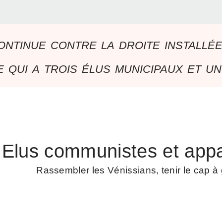
ontinue contre la droite installé
 qui a trois élus municipaux et un
Elus communistes et appa
Rassembler les Vénissians, tenir le cap 