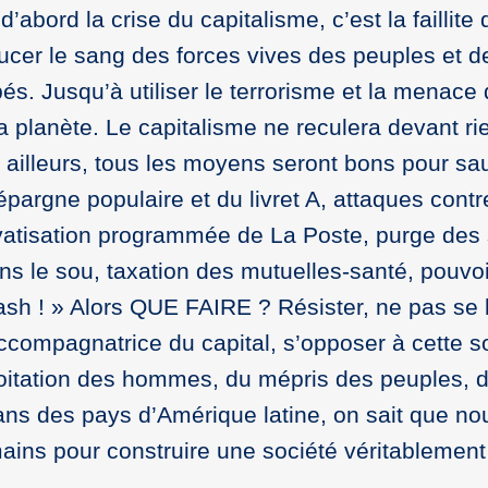
’abord la crise du capitalisme, c’est la faillite 
 sucer le sang des forces vives des peuples et d
 Jusqu’à utiliser le terrorisme et la menace 
la planète. Le capitalisme ne reculera devant ri
illeurs, tous les moyens seront bons pour sau
’épargne populaire et du livret A, attaques contr
ivatisation programmée de La Poste, purge des
ns le sou, taxation des mutuelles-santé, pouvoi
rash ! » Alors QUE FAIRE ? Résister, ne pas se 
ccompagnatrice du capital, s’opposer à cette s
exploitation des hommes, du mépris des peuples, d
 dans des pays d’Amérique latine, on sait que no
ains pour construire une société véritablement