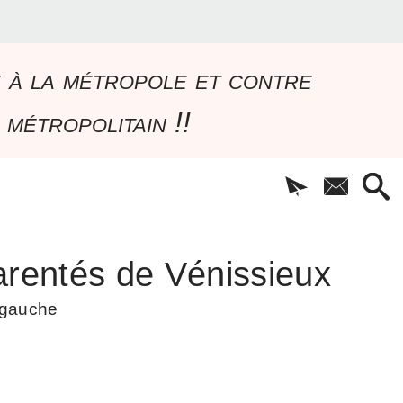
e à la métropole et contre
 métropolitain !!
rentés de Vénissieux
à gauche