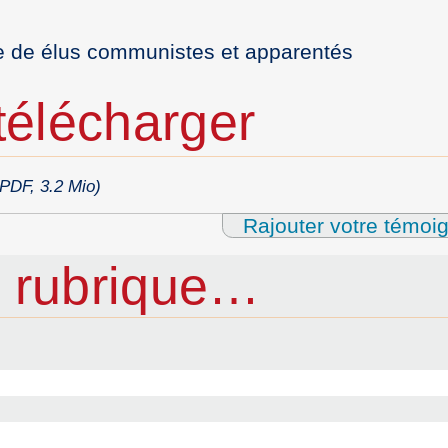
upe de élus communistes et apparentés
élécharger
(PDF, 3.2 Mio)
Rajouter votre témoi
 rubrique…