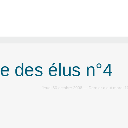
e des élus n°4
Jeudi 30 octobre 2008 — Dernier ajout mardi 1