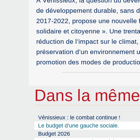
À Vénissieux, la question du dével
de développement durable, sans d
2017-2022, propose une nouvelle f
solidaire et citoyenne ». Une trent
réduction de l’impact sur le clima
préservation d’un environnement urb
promotion des modes de producti
Dans la même
Vénissieux : le combat continue !
Le budget d’une gauche sociale.
Budget 2026