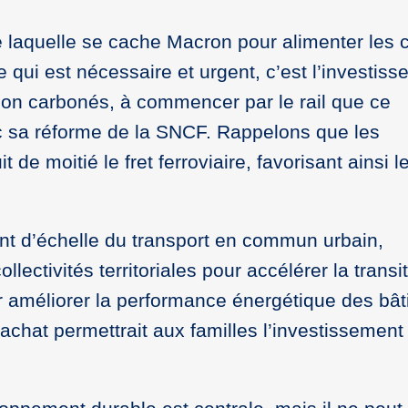
re laquelle se cache Macron pour alimenter les 
e qui est nécessaire et urgent, c’est l’investis
non carbonés, à commencer par le rail que ce
ec sa réforme de la SNCF. Rappelons que les
de moitié le fret ferroviaire, favorisant ainsi l
ent d’échelle du transport en commun urbain,
lectivités territoriales pour accélérer la transi
 améliorer la performance énergétique des bât
achat permettrait aux familles l’investissemen