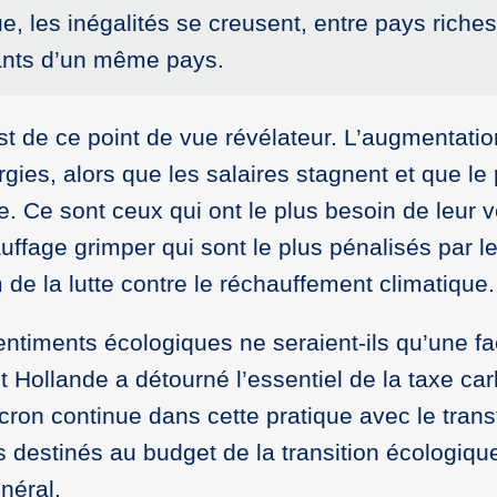
, les inégalités se creusent, entre pays riches
tants d’un même pays.
t de ce point de vue révélateur. L’augmentati
rgies, alors que les salaires stagnent et que le
re. Ce sont ceux qui ont le plus besoin de leur v
uffage grimper qui sont le plus pénalisés par l
 la lutte contre le réchauffement climatique.
sentiments écologiques ne seraient-ils qu’une f
 Hollande a détourné l’essentiel de la taxe ca
ron continue dans cette pratique avec le trans
s destinés au budget de la transition écologiqu
néral.