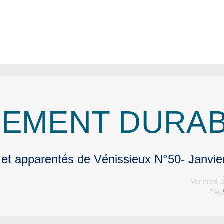
EMENT DURA
 et apparentés de Vénissieux N°50- Janvie
Vendredi 2
Par