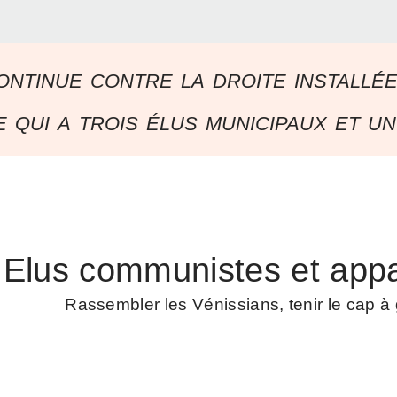
ontinue contre la droite installé
 qui a trois élus municipaux et un
Elus communistes et appa
Rassembler les Vénissians, tenir le cap 