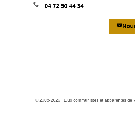
04 72 50 44 34
Nous
©
2008-2026 , Elus communistes et apparentés de 