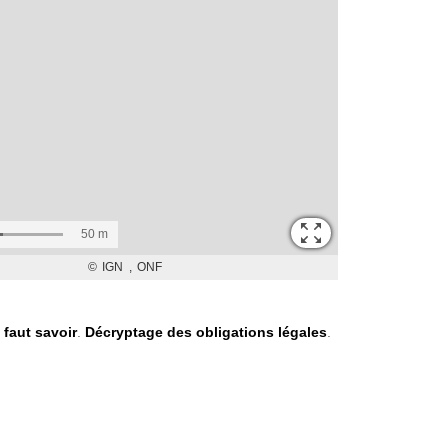
l faut savoir
.
Décryptage des obligations légales
.