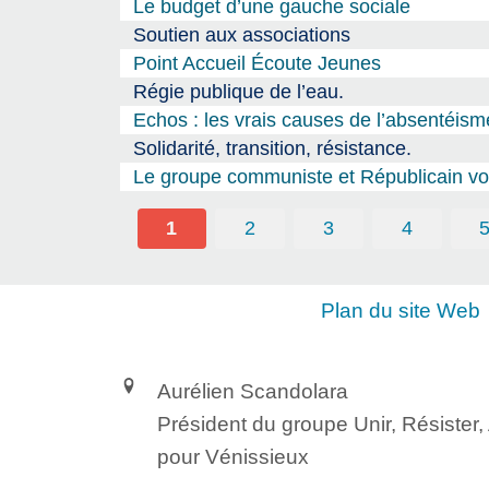
Le budget d’une gauche sociale
Soutien aux associations
Point Accueil Écoute Jeunes
Régie publique de l’eau.
Echos : les vrais causes de l’absentéism
Solidarité, transition, résistance.
Le groupe communiste et Républicain vou
1
2
3
4
Plan du site Web
Aurélien Scandolara
Président du groupe Unir, Résister
pour Vénissieux