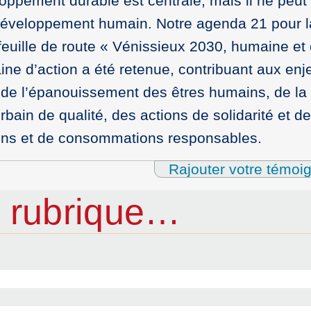
oppement durable est centrale, mais il ne peut 
éveloppement humain. Notre agenda 21 pour l
euille de route « Vénissieux 2030, humaine et 
aine d’action a été retenue, contribuant aux enj
t, de l’épanouissement des êtres humains, de la
ain de qualité, des actions de solidarité et de
ons et de consommations responsables.
Rajouter votre témoi
 rubrique…