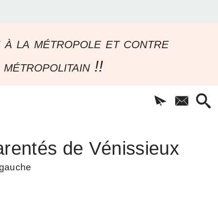
e à la métropole et contre
 métropolitain !!
rentés de Vénissieux
à gauche