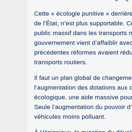
Cette « écologie punitive » derriè
de l’État, n’est plus supportable. C
public massif dans les transports 
gouvernement vient d’affaiblir av
précédentes réformes avaient réduit 
transports routiers.
Il faut un plan global de changem
l’augmentation des dotations aux col
écologique, une aide massive pour
Seule l’augmentation du pouvoir d’
véhicules moins polluant.