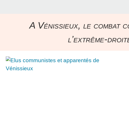
A Vénissieux, le combat c
l’extrême-droite