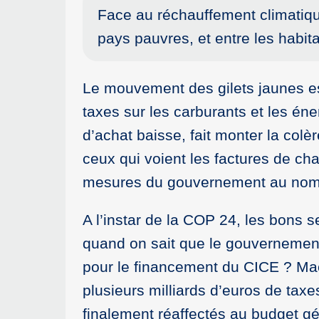
Face au réchauffement climatique
pays pauvres, et entre les habi
Le mouvement des gilets jaunes es
taxes sur les carburants et les éne
d’achat baisse, fait monter la colè
ceux qui voient les factures de cha
mesures du gouvernement au nom de
A l’instar de la COP 24, les bons 
quand on sait que le gouvernement
pour le financement du CICE ? Mac
plusieurs milliards d’euros de taxe
finalement réaffectés au budget gé