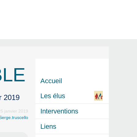
BLE
Accueil
Les élus
r 2019
Interventions
5 janvier 2019
Serge.truscello
Liens