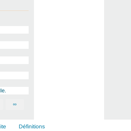
le.
∞
ite
Définitions