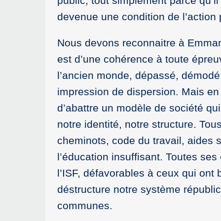
public, tout simplement parce qu’il
devenue une condition de l’action 
Nous devons reconnaitre à Emmanuel 
est d’une cohérence à toute épreu
l’ancien monde, dépassé, démodé. 
impression de dispersion. Mais en 
d’abattre un modèle de société qui f
notre identité, notre structure. To
cheminots, code du travail, aides 
l’éducation insuffisant. Toutes ses
l’ISF, défavorables à ceux qui ont 
déstructure notre système républic
communes.