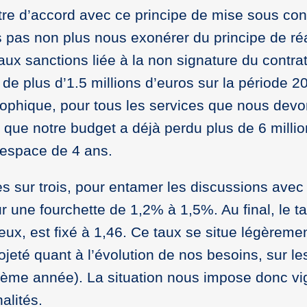
tre d’accord avec ce principe de mise sous con
 pas non plus nous exonérer du principe de réa
 aux sanctions liée à la non signature du contra
 de plus d’1.5 millions d’euros sur la période 
strophique, pour tous les services que nous dev
 que notre budget a déjà perdu plus de 6 milli
l’espace de 4 ans.
es sur trois, pour entamer les discussions avec 
r une fourchette de 1,2% à 1,5%. Au final, le t
ieux, est fixé à 1,46. Ce taux se situe légèreme
eté quant à l’évolution de nos besoins, sur les
ième année). La situation nous impose donc vig
alités.