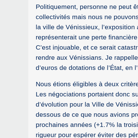
Politiquement, personne ne peut ê
collectivités mais nous ne pouvons
la ville de Vénissieux, l’exposition
représenterait une perte financière
C’est injouable, et ce serait cata
rendre aux Vénissians. Je rappelle
d’euros de dotations de l’État, en 
Nous étions éligibles à deux critèr
Les négociations portaient donc su
d’évolution pour la Ville de Véniss
dessous de ce que nous avions proj
prochaines années (+1.7% la trois
rigueur pour espérer éviter des pén