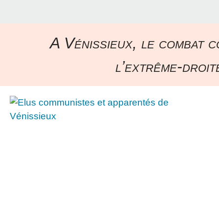
A Vénissieux, le combat c
l’extrême-droite