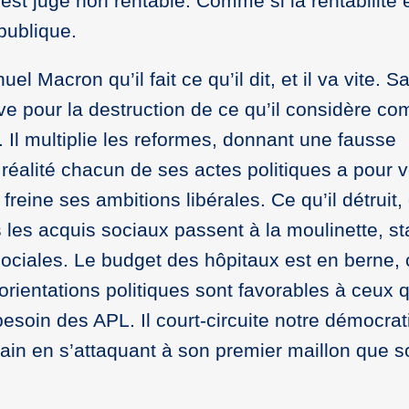
 est jugé non rentable. Comme si la rentabilité é
publique.
Macron qu’il fait ce qu’il dit, et il va vite. Sa
ve pour la destruction de ce qu’il considère c
Il multiplie les reformes, donnant une fausse
réalité chacun de ses actes politiques a pour 
reine ses ambitions libérales. Ce qu’il détruit, 
us les acquis sociaux passent à la moulinette, st
sociales. Le budget des hôpitaux est en berne, 
 orientations politiques sont favorables à ceux 
besoin des APL. Il court-circuite notre démocrat
ain en s’attaquant à son premier maillon que s