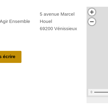
5 avenue Marcel
, Agir Ensemble
Houel
69200 Vénissieux
 écrire