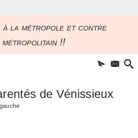
e à la métropole et contre
 métropolitain !!
rentés de Vénissieux
à gauche