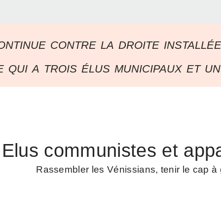
ontinue contre la droite installé
 qui a trois élus municipaux et un
Elus communistes et appa
Rassembler les Vénissians, tenir le cap 