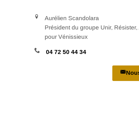
Aurélien Scandolara
Président du groupe Unir, Résister
pour Vénissieux
04 72 50 44 34
Nous