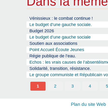
Dans la même
Vénissieux : le combat continue !
Le budget d’une gauche sociale.
Budget 2026
Le budget d’une gauche sociale
Soutien aux associations
Point Accueil Écoute Jeunes
Régie publique de l’eau.
Echos : les vrais causes de l’absentéism
Solidarité, transition, résistance.
Le groupe communiste et Républicain vou
1
2
3
4
Plan du site Web