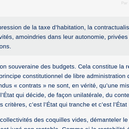
Par
ession de la taxe d’habitation, la contractuali
vités, amoindries dans leur autonomie, privées
ions.
ion souveraine des budgets. Cela constitue la 
principe constitutionnel de libre administration
tendus « contrats » ne sont, en vérité, qu’une m
 l’État qui décide, de façon unilatérale, du con
 critères, c’est l’État qui tranche et c’est l’État
s collectivités des coquilles vides, démanteler le