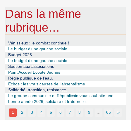
Dans la même
rubrique…
Vénissieux : le combat continue !
Le budget d’une gauche sociale.
Budget 2026
Le budget d’une gauche sociale
Soutien aux associations
Point Accueil Écoute Jeunes
Régie publique de l’eau.
Echos : les vrais causes de l’absentéisme
Solidarité, transition, résistance.
Le groupe communiste et Républicain vous souhaite une
bonne année 2026, solidaire et fraternelle.
1
2
3
4
5
6
7
8
9
…
65
∞