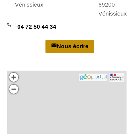
Vénissieux
69200
Vénissieux
04 72 50 44 34
Nous écrire