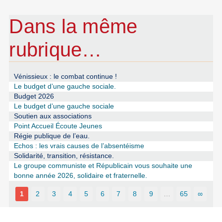
Dans la même
rubrique…
Vénissieux : le combat continue !
Le budget d’une gauche sociale.
Budget 2026
Le budget d’une gauche sociale
Soutien aux associations
Point Accueil Écoute Jeunes
Régie publique de l’eau.
Echos : les vrais causes de l’absentéisme
Solidarité, transition, résistance.
Le groupe communiste et Républicain vous souhaite une
bonne année 2026, solidaire et fraternelle.
1
2
3
4
5
6
7
8
9
…
65
∞