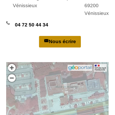
Vénissieux
69200
Vénissieux
04 72 50 44 34
Nous écrire