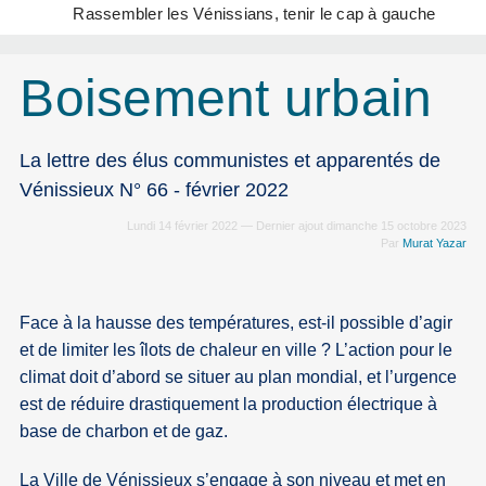
Rassembler les Vénissians, tenir le cap à gauche
Boisement urbain
La lettre des élus communistes et apparentés de
Vénissieux N° 66 - février 2022
Lundi 14 février 2022 — Dernier ajout dimanche 15 octobre 2023
Par
Murat Yazar
Face à la hausse des températures, est-il possible d’agir
et de limiter les îlots de chaleur en ville ? L’action pour le
climat doit d’abord se situer au plan mondial, et l’urgence
est de réduire drastiquement la production électrique à
base de charbon et de gaz.
La Ville de Vénissieux s’engage à son niveau et met en