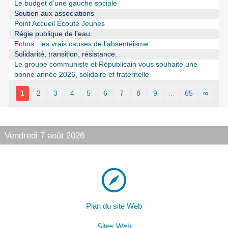
Le budget d’une gauche sociale
Soutien aux associations
Point Accueil Écoute Jeunes
Régie publique de l’eau.
Echos : les vrais causes de l’absentéisme
Solidarité, transition, résistance.
Le groupe communiste et Républicain vous souhaite une
bonne année 2026, solidaire et fraternelle.
1
2
3
4
5
6
7
8
9
…
65
∞
Vendredi 7 août 2026
Plan du site Web
Sites Web