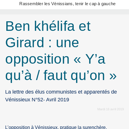
Rassembler les Vénissians, tenir le cap à gauche
Ben khélifa et
Girard : une
opposition « Y’a
qu’à / faut qu’on »
La lettre des élus communistes et apparentés de
Vénissieux N°52- Avril 2019
Mardi 16 avril 2019
L’opposition à Vénissieux, pratique la surenchère,