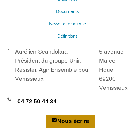
Documents
NewsLetter du site
Définitions
Aurélien Scandolara
5 avenue
Président du groupe Unir,
Marcel
Résister, Agir Ensemble pour
Houel
Vénissieux
69200
Vénissieux
04 72 50 44 34
Nous écrire