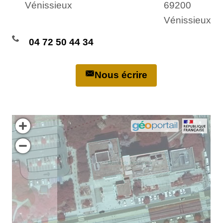
Vénissieux
69200
Vénissieux
04 72 50 44 34
Nous écrire