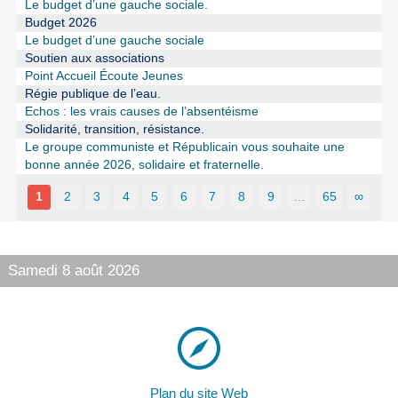
Le budget d’une gauche sociale.
Budget 2026
Le budget d’une gauche sociale
Soutien aux associations
Point Accueil Écoute Jeunes
Régie publique de l’eau.
Echos : les vrais causes de l’absentéisme
Solidarité, transition, résistance.
Le groupe communiste et Républicain vous souhaite une
bonne année 2026, solidaire et fraternelle.
1
2
3
4
5
6
7
8
9
…
65
∞
Samedi 8 août 2026
Plan du site Web