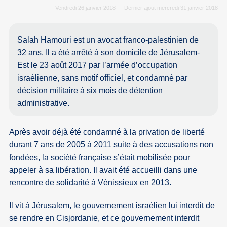
Vendredi 26 janvier 2018 — Dernier ajout mercredi 31 janvier 2018
Salah Hamouri est un avocat franco-palestinien de
32 ans. Il a été arrêté à son domicile de Jérusalem-
Est le 23 août 2017 par l’armée d’occupation
israélienne, sans motif officiel, et condamné par
décision militaire à six mois de détention
administrative.
Après avoir déjà été condamné à la privation de liberté
durant 7 ans de 2005 à 2011 suite à des accusations non
fondées, la société française s’était mobilisée pour
appeler à sa libération. Il avait été accueilli dans une
rencontre de solidarité à Vénissieux en 2013.
Il vit à Jérusalem, le gouvernement israélien lui interdit de
se rendre en Cisjordanie, et ce gouvernement interdit