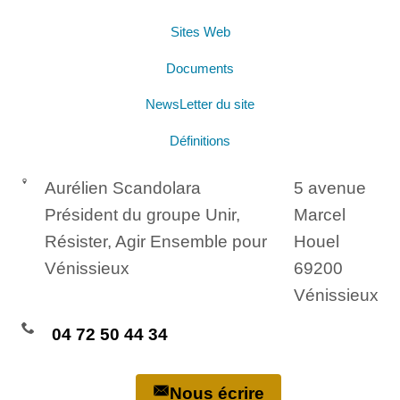
Sites Web
Documents
NewsLetter du site
Définitions
Aurélien Scandolara
5 avenue
Président du groupe Unir,
Marcel
Résister, Agir Ensemble pour
Houel
Vénissieux
69200
Vénissieux
04 72 50 44 34
Nous écrire