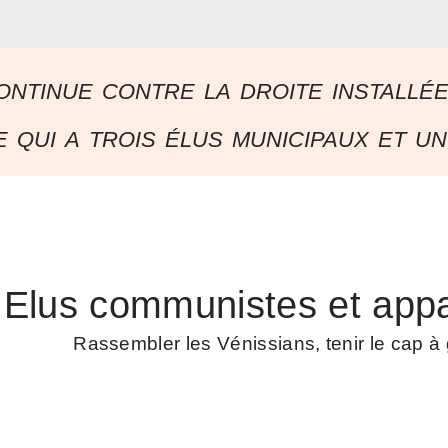
ontinue contre la droite installé
 qui a trois élus municipaux et un
Elus communistes et appa
Rassembler les Vénissians, tenir le cap 