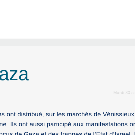
Gaza
Mardi 30 s
s ont distribué, sur les marchés de Vénissieux
ine. Ils ont aussi participé aux manifestations 
ocus de Gaza et des frappes de l’Etat d’Israël.