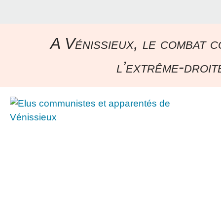
A Vénissieux, le combat c
l’extrême-droite