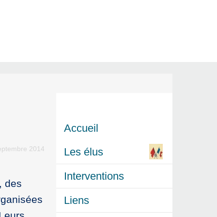
Accueil
eptembre 2014
Les élus
Interventions
, des
organisées
Liens
 Leurs