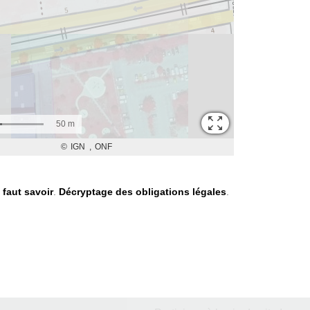
l faut savoir
.
Décryptage des obligations légales
.