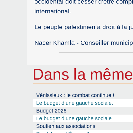
occidental doit cesser d’être compl
international.
Le peuple palestinien a droit à la j
Nacer Khamla - Conseiller municip
Dans la même
Vénissieux : le combat continue !
Le budget d’une gauche sociale.
Budget 2026
Le budget d’une gauche sociale
Soutien aux associations