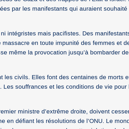
iées par les manifestants qui auraient souhaité
ni intégristes mais pacifistes. Des manifestant
 massacre en toute impunité des femmes et d
usse même la provocation jusqu’à bombarder de
 les civils. Elles font des centaines de morts e
. Les souffrances et les conditions de vie pour 
emier ministre d’extrême droite, doivent cesse
ine en défiant les résolutions de l’ONU. Le mon