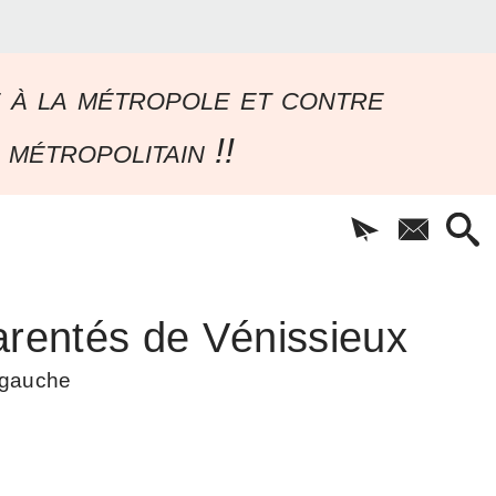
e à la métropole et contre
 métropolitain !!
rentés de Vénissieux
à gauche