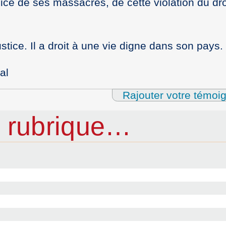
ice de ses massacres, de cette violation du dro
ustice. Il a droit à une vie digne dans son pays.
al
Rajouter votre témoi
 rubrique…