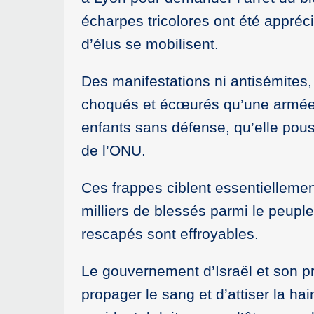
écharpes tricolores ont été appréc
d’élus se mobilisent.
Des manifestations ni antisémites, 
choqués et écœurés qu’une armée
enfants sans défense, qu’elle po
de l’ONU.
Ces frappes ciblent essentiellement
milliers de blessés parmi le peuple
rescapés sont effroyables.
Le gouvernement d’Israël et son pr
propager le sang et d’attiser la ha