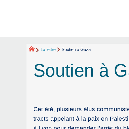
La lettre
Soutien à Gaza
Soutien à 
Cet été, plusieurs élus communiste
tracts appelant à la paix en Palest
à Lyon pour demander l’arrêt du bl