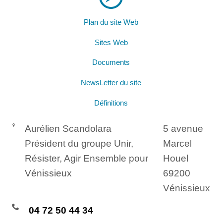
Plan du site Web
Sites Web
Documents
NewsLetter du site
Définitions
Aurélien Scandolara
5 avenue
Président du groupe Unir,
Marcel
Résister, Agir Ensemble pour
Houel
Vénissieux
69200
Vénissieux
04 72 50 44 34