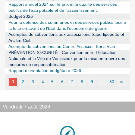
Rapport annuel 2024 sur le prix et la qualité des services
publics de l’eau potable et de l’assainissement.
Budget 2026
Pour la défense des communes et des services publics face à
la fuite en avant de l’Etat dans l’économie de guerre.
Acomptes de subventions aux associations Saperlipopette et
Arc-En-Ciel.
Acompte de subventions au Centre Associatif Boris Vian.
PRÉVENTION SÉCURITÉ - Convention entre l’Éducation
Nationale et la Ville de Vénissieux pour la mise en œuvre des
mesures de responsabilisation.
Rapport d’orientation budgétaire 2026
1
2
3
4
5
6
7
8
9
…
30
∞
Vendredi 7 août 2026