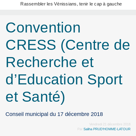
Rassembler les Vénissians, tenir le cap à gauche
Convention
CRESS (Centre de
Recherche et
d’Education Sport
et Santé)
Conseil municipal du 17 décembre 2018
Vendredi 21 décembre 2018
Par
Saliha PRUD’HOMME-LATOUR