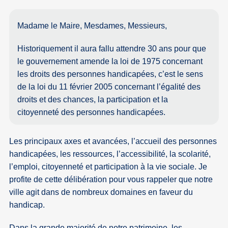
Madame le Maire, Mesdames, Messieurs,
Historiquement il aura fallu attendre 30 ans pour que
le gouvernement amende la loi de 1975 concernant
les droits des personnes handicapées, c’est le sens
de la loi du 11 février 2005 concernant l’égalité des
droits et des chances, la participation et la
citoyenneté des personnes handicapées.
Les principaux axes et avancées, l’accueil des personnes
handicapées, les ressources, l’accessibilité, la scolarité,
l’emploi, citoyenneté et participation à la vie sociale. Je
profite de cette délibération pour vous rappeler que notre
ville agit dans de nombreux domaines en faveur du
handicap.
Dans la grande majorité de notre patrimoine, les