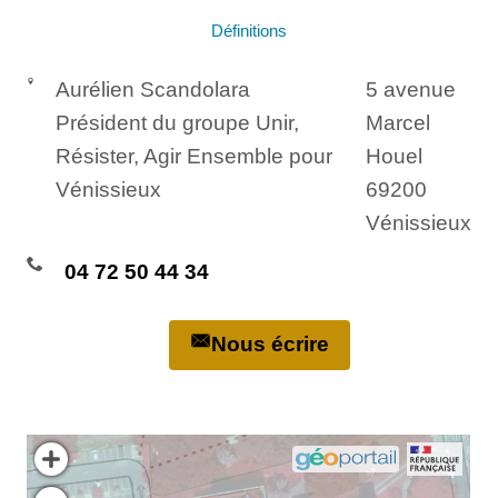
Définitions
Aurélien Scandolara
5 avenue
Président du groupe Unir,
Marcel
Résister, Agir Ensemble pour
Houel
Vénissieux
69200
Vénissieux
04 72 50 44 34
Nous écrire