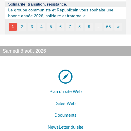
Solidarité, transition, résistance.
Le groupe communiste et Républicain vous souhaite une
bonne année 2026, solidaire et fraternelle.
1
2
3
4
5
6
7
8
9
…
65
∞
Samedi 8 août 2026
Plan du site Web
Sites Web
Documents
NewsLetter du site