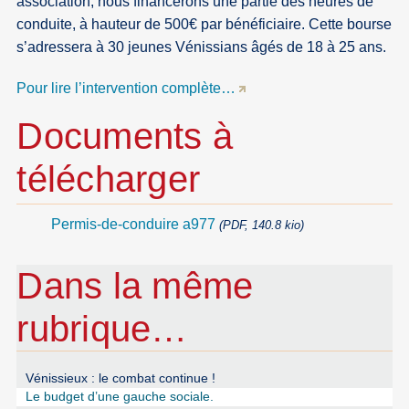
association, nous financerons une partie des heures de
conduite, à hauteur de 500€ par bénéficiaire. Cette bourse
s’adressera à 30 jeunes Vénissians âgés de 18 à 25 ans.
Pour lire l’intervention complète…
Documents à
télécharger
Permis-de-conduire a977
(PDF, 140.8 kio)
Dans la même
rubrique…
Vénissieux : le combat continue !
Le budget d’une gauche sociale.