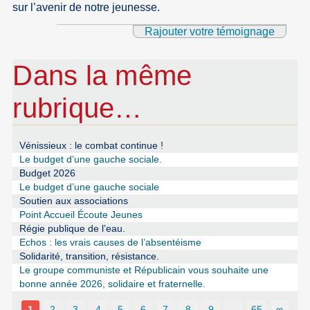
sur l’avenir de notre jeunesse.
Rajouter votre témoignage
Dans la même
rubrique…
Vénissieux : le combat continue !
Le budget d’une gauche sociale.
Budget 2026
Le budget d’une gauche sociale
Soutien aux associations
Point Accueil Écoute Jeunes
Régie publique de l’eau.
Echos : les vrais causes de l’absentéisme
Solidarité, transition, résistance.
Le groupe communiste et Républicain vous souhaite une
bonne année 2026, solidaire et fraternelle.
1
2
3
4
5
6
7
8
9
…
65
∞