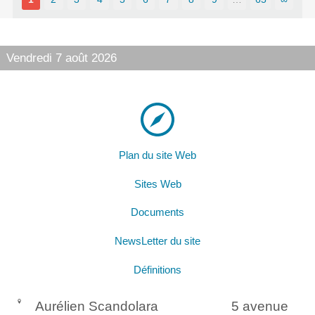
Vendredi 7 août 2026
Plan du site Web
Sites Web
Documents
NewsLetter du site
Définitions
Aurélien Scandolara
5 avenue