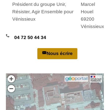
Président du groupe Unir,
Marcel
Résister, Agir Ensemble pour
Houel
Vénissieux
69200
Vénissieux
04 72 50 44 34
Nous écrire