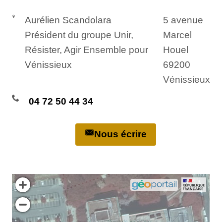
Aurélien Scandolara
5 avenue
Président du groupe Unir,
Marcel
Résister, Agir Ensemble pour
Houel
Vénissieux
69200
Vénissieux
04 72 50 44 34
Nous écrire