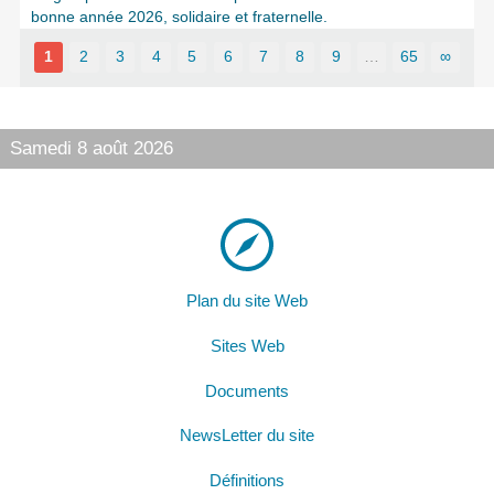
bonne année 2026, solidaire et fraternelle.
1
2
3
4
5
6
7
8
9
…
65
∞
Samedi 8 août 2026
Plan du site Web
Sites Web
Documents
NewsLetter du site
Définitions