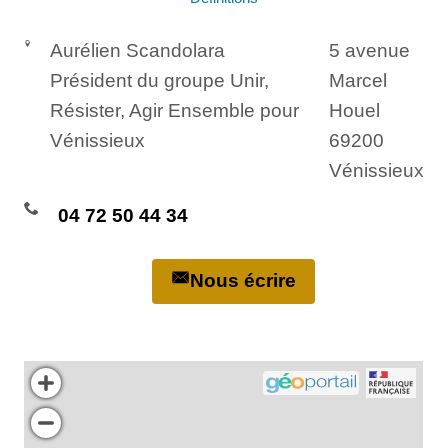
Aurélien Scandolara
5 avenue
Président du groupe Unir,
Marcel
Résister, Agir Ensemble pour
Houel
Vénissieux
69200
Vénissieux
04 72 50 44 34
Nous écrire