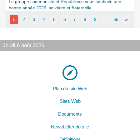
Le groupe communiste et Républicain vous souhaite une
bonne année 2026, solidaire et fraternelle.
1
2
3
4
5
6
7
8
9
…
65
∞
Jeudi 6 août 2026
Plan du site Web
Sites Web
Documents
NewsLetter du site
Définitions