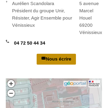
Aurélien Scandolara
5 avenue
Président du groupe Unir,
Marcel
Résister, Agir Ensemble pour
Houel
Vénissieux
69200
Vénissieux
04 72 50 44 34
Nous écrire