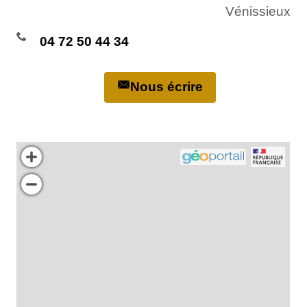
Vénissieux
04 72 50 44 34
Nous écrire