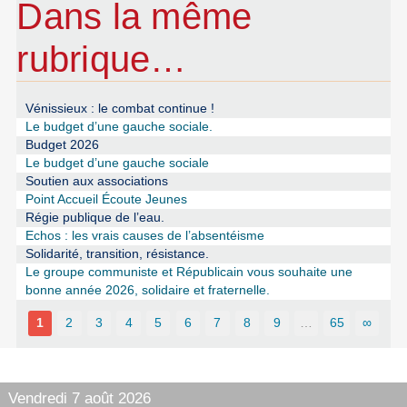
Dans la même
rubrique…
Vénissieux : le combat continue !
Le budget d’une gauche sociale.
Budget 2026
Le budget d’une gauche sociale
Soutien aux associations
Point Accueil Écoute Jeunes
Régie publique de l’eau.
Echos : les vrais causes de l’absentéisme
Solidarité, transition, résistance.
Le groupe communiste et Républicain vous souhaite une
bonne année 2026, solidaire et fraternelle.
1
2
3
4
5
6
7
8
9
…
65
∞
Vendredi 7 août 2026