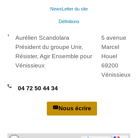
NewsLetter du site
Définitions
Aurélien Scandolara
5 avenue
Président du groupe Unir,
Marcel
Résister, Agir Ensemble pour
Houel
Vénissieux
69200
Vénissieux
04 72 50 44 34
Nous écrire