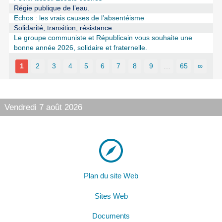
Régie publique de l’eau.
Echos : les vrais causes de l’absentéisme
Solidarité, transition, résistance.
Le groupe communiste et Républicain vous souhaite une
bonne année 2026, solidaire et fraternelle.
1
2
3
4
5
6
7
8
9
…
65
∞
Vendredi 7 août 2026
Plan du site Web
Sites Web
Documents