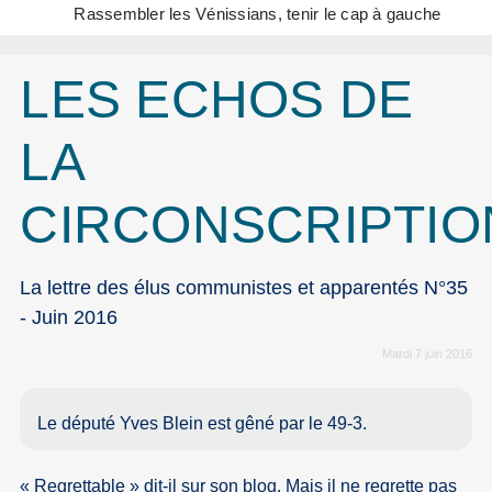
Rassembler les Vénissians, tenir le cap à gauche
LES ECHOS DE
LA
CIRCONSCRIPTIO
La lettre des élus communistes et apparentés N°35
- Juin 2016
Mardi 7 juin 2016
Le député Yves Blein est gêné par le 49-3.
« Regrettable » dit-il sur son blog. Mais il ne regrette pas