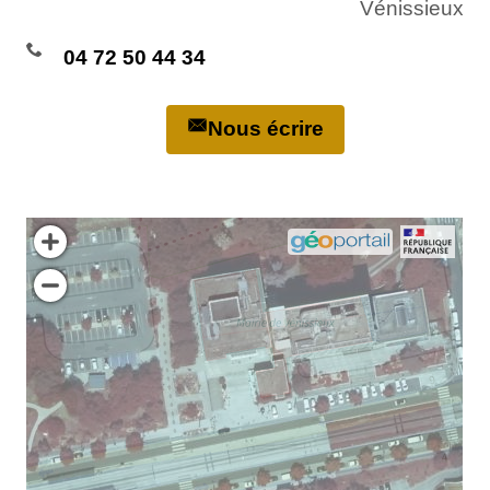
Vénissieux
04 72 50 44 34
Nous écrire