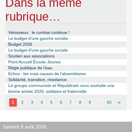
Dans la même
rubrique…
Vénissieux : le combat continue !
Le budget d’une gauche sociale.
Budget 2026
Le budget d’une gauche sociale
Soutien aux associations
Point Accueil Écoute Jeunes
Régie publique de l’eau.
Echos : les vrais causes de l’absentéisme
Solidarité, transition, résistance.
Le groupe communiste et Républicain vous souhaite une
bonne année 2026, solidaire et fraternelle.
1
2
3
4
5
6
7
8
9
…
65
∞
Samedi 8 août 2026