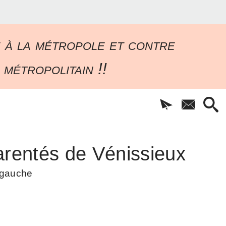
e à la métropole et contre
 métropolitain !!
rentés de Vénissieux
à gauche