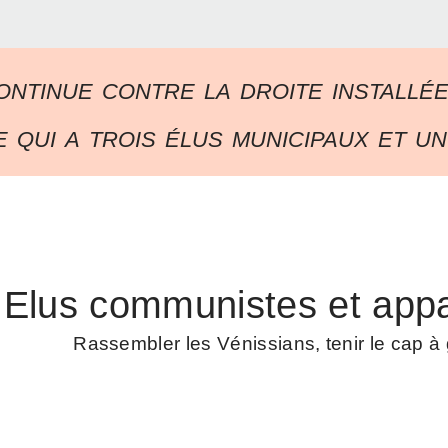
ontinue contre la droite installé
 qui a trois élus municipaux et un
Elus communistes et appa
Rassembler les Vénissians, tenir le cap 