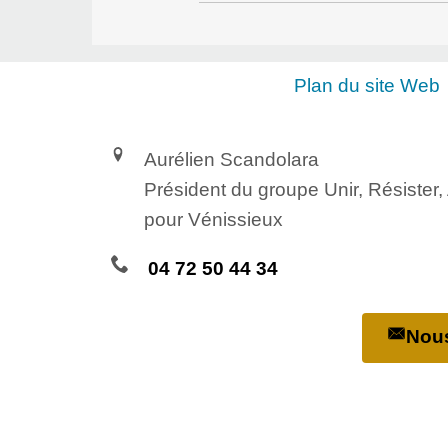
Plan du site Web
Aurélien Scandolara
Président du groupe Unir, Résister
pour Vénissieux
04 72 50 44 34
Nous