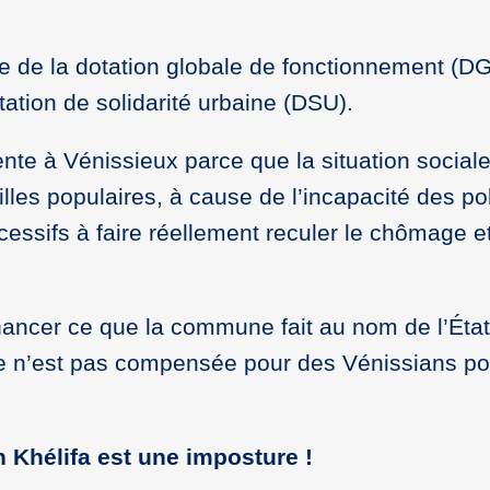
e de la dotation globale de fonctionnement (DG
ation de solidarité urbaine (DSU).
nte à Vénissieux parce que la situation social
les populaires, à cause de l’incapacité des pol
ssifs à faire réellement reculer le chômage et
nancer ce que la commune fait au nom de l’Éta
sse n’est pas compensée pour des Vénissians po
 Khélifa est une imposture !