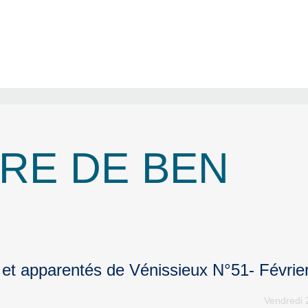
URE DE BEN
 et apparentés de Vénissieux N°51- Févrie
Vendredi 