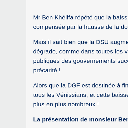
Mr Ben Khélifa répété que la baiss
compensée par la hausse de la dot
Mais il sait bien que la DSU augme
dégrade, comme dans toutes les vil
publiques des gouvernements succe
précarité !
Alors que la DGF est destinée à fi
tous les Vénissians, et cette bai
plus en plus nombreux !
La présentation de monsieur Ben