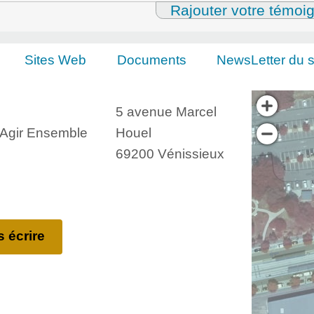
Rajouter votre témoi
Sites Web
Documents
NewsLetter du s
5 avenue Marcel
, Agir Ensemble
Houel
69200 Vénissieux
 écrire