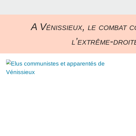
A Vénissieux, le combat c
l’extrême-droite