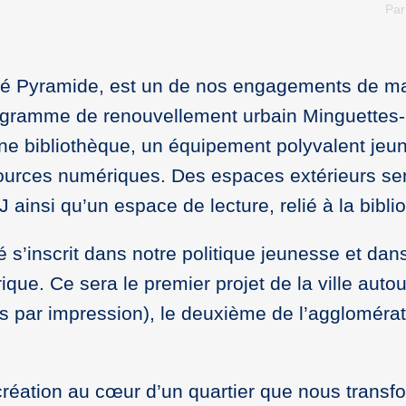
Pa
té Pyramide, est un de nos engagements de ma
gramme de renouvellement urbain Minguettes-
une bibliothèque, un équipement polyvalent jeu
ssources numériques. Des espaces extérieurs se
insi qu’un espace de lecture, relié à la bibli
s’inscrit dans notre politique jeunesse et dan
ue. Ce sera le premier projet de la ville autou
ets par impression), le deuxième de l’aggloméra
a création au cœur d’un quartier que nous transf