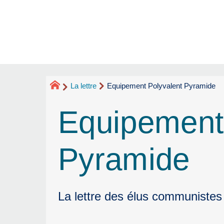
La lettre
Equipement Polyvalent Pyramide
Equipement
Pyramide
La lettre des élus communistes