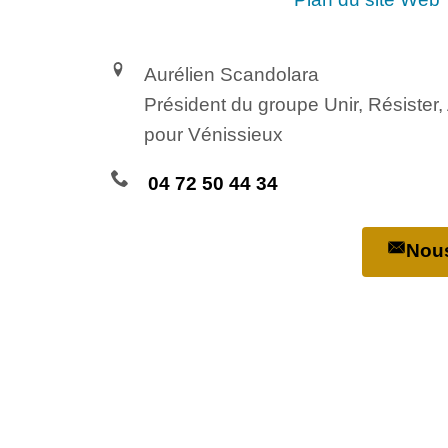
Aurélien Scandolara
Président du groupe Unir, Résister
pour Vénissieux
04 72 50 44 34
Nous