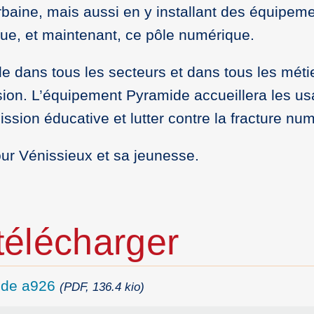
rbaine, mais aussi en y installant des équipem
que, et maintenant, ce pôle numérique.
e dans tous les secteurs et dans tous les méti
lusion. L’équipement Pyramide accueillera les u
ion éducative et lutter contre la fracture num
ur Vénissieux et sa jeunesse.
élécharger
ide a926
(PDF, 136.4 kio)