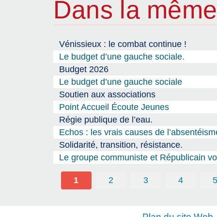
Dans la même
Vénissieux : le combat continue !
Le budget d’une gauche sociale.
Budget 2026
Le budget d’une gauche sociale
Soutien aux associations
Point Accueil Écoute Jeunes
Régie publique de l’eau.
Echos : les vrais causes de l’absentéism
Solidarité, transition, résistance.
Le groupe communiste et Républicain vou
1
2
3
4
Plan du site Web