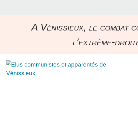
A Vénissieux, le combat c
l’extrême-droite