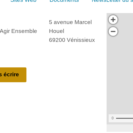
5 avenue Marcel
, Agir Ensemble
Houel
69200 Vénissieux
 écrire