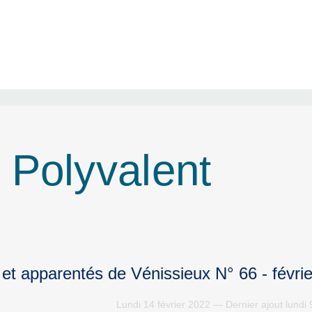
 Polyvalent
 et apparentés de Vénissieux N° 66 - févri
Lundi 14 février 2022 — Dernier ajout lundi