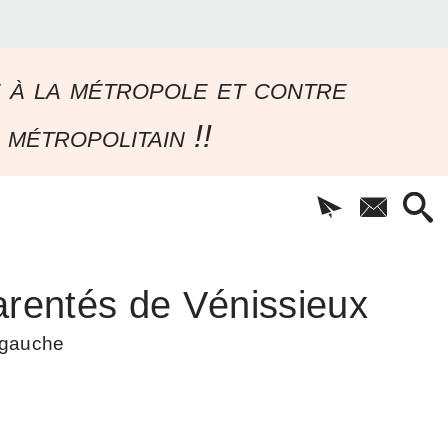
e à la métropole et contre
 métropolitain !!
rentés de Vénissieux
à gauche