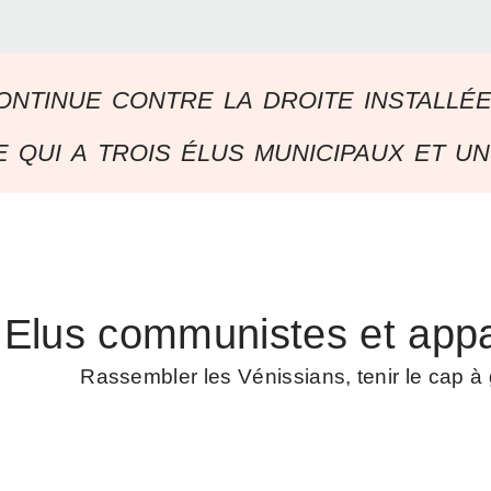
ontinue contre la droite installé
 qui a trois élus municipaux et un
Elus communistes et appa
Rassembler les Vénissians, tenir le cap 