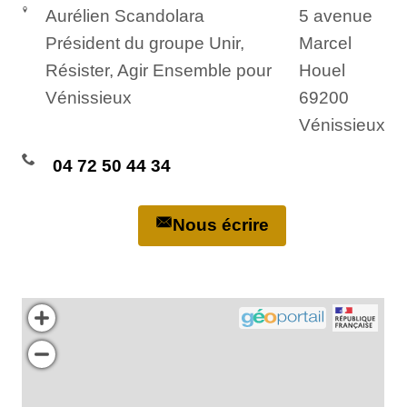
Aurélien Scandolara
5 avenue
Président du groupe Unir,
Marcel
Résister, Agir Ensemble pour
Houel
Vénissieux
69200
Vénissieux
04 72 50 44 34
Nous écrire