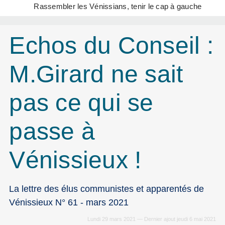
Rassembler les Vénissians, tenir le cap à gauche
Echos du Conseil :
M.Girard ne sait
pas ce qui se
passe à
Vénissieux !
La lettre des élus communistes et apparentés de
Vénissieux N° 61 - mars 2021
Lundi 29 mars 2021 — Dernier ajout jeudi 6 mai 2021