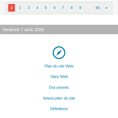
1
2
3
4
5
6
7
8
9
…
65
∞
Vendredi 7 août 2026
Plan du site Web
Sites Web
Documents
NewsLetter du site
Définitions