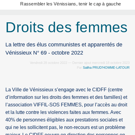
Rassembler les Vénissians, tenir le cap à gauche
Droits des femmes
La lettre des élus communistes et apparentés de
Vénissieux N° 69 - octobre 2022
Vendredi 28 octobre 2022 — Dernier ajout mercredi 18 octobre 2023
Par
Saliha PRUD’HOMME-LATOUR
La Ville de Vénissieux s’engage avec le CIDFF (centre
d’information sur les droits des femmes et des familles) et
l’association VIFFIL-SOS FEMMES, pour l’accès au droit
et la lutte contre les violences faites aux femmes. Avec
40% de personnes éligibles aux prestations sociales et
qui ne les sollicitent pas, le non-recours est un problème
majeur. Le CIDFF oeuvre en direction des personnes en