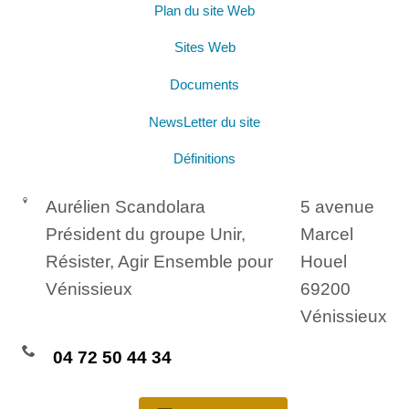
Plan du site Web
Sites Web
Documents
NewsLetter du site
Définitions
Aurélien Scandolara
5 avenue
Président du groupe Unir,
Marcel
Résister, Agir Ensemble pour
Houel
Vénissieux
69200
Vénissieux
04 72 50 44 34