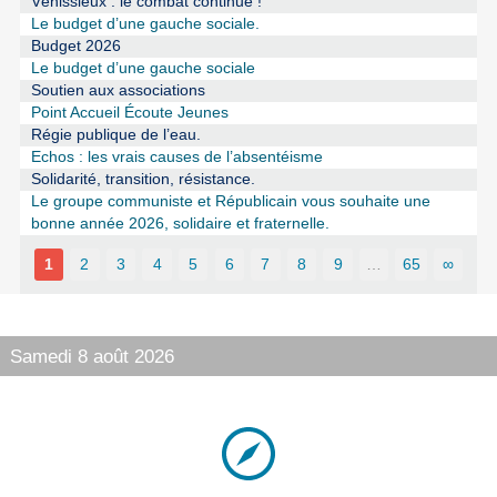
Vénissieux : le combat continue !
Le budget d’une gauche sociale.
Budget 2026
Le budget d’une gauche sociale
Soutien aux associations
Point Accueil Écoute Jeunes
Régie publique de l’eau.
Echos : les vrais causes de l’absentéisme
Solidarité, transition, résistance.
Le groupe communiste et Républicain vous souhaite une
bonne année 2026, solidaire et fraternelle.
1
2
3
4
5
6
7
8
9
…
65
∞
Samedi 8 août 2026