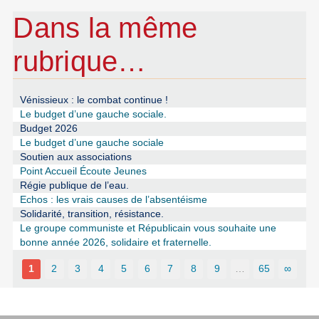
Dans la même
rubrique…
Vénissieux : le combat continue !
Le budget d’une gauche sociale.
Budget 2026
Le budget d’une gauche sociale
Soutien aux associations
Point Accueil Écoute Jeunes
Régie publique de l’eau.
Echos : les vrais causes de l’absentéisme
Solidarité, transition, résistance.
Le groupe communiste et Républicain vous souhaite une
bonne année 2026, solidaire et fraternelle.
1
2
3
4
5
6
7
8
9
…
65
∞