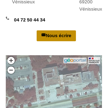
Vénissieux
69200
Vénissieux
04 72 50 44 34
Nous écrire