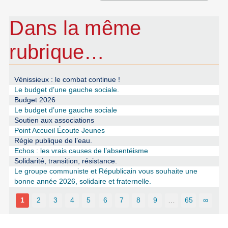
Dans la même
rubrique…
Vénissieux : le combat continue !
Le budget d’une gauche sociale.
Budget 2026
Le budget d’une gauche sociale
Soutien aux associations
Point Accueil Écoute Jeunes
Régie publique de l’eau.
Echos : les vrais causes de l’absentéisme
Solidarité, transition, résistance.
Le groupe communiste et Républicain vous souhaite une
bonne année 2026, solidaire et fraternelle.
1
2
3
4
5
6
7
8
9
…
65
∞