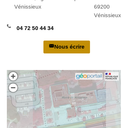
Vénissieux
69200
Vénissieux
04 72 50 44 34
Nous écrire