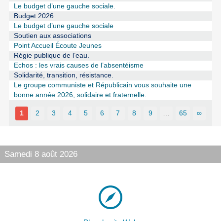
Le budget d’une gauche sociale.
Budget 2026
Le budget d’une gauche sociale
Soutien aux associations
Point Accueil Écoute Jeunes
Régie publique de l’eau.
Echos : les vrais causes de l’absentéisme
Solidarité, transition, résistance.
Le groupe communiste et Républicain vous souhaite une
bonne année 2026, solidaire et fraternelle.
1
2
3
4
5
6
7
8
9
…
65
∞
Samedi 8 août 2026