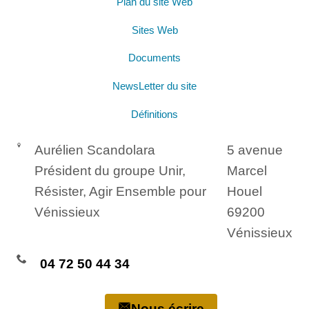
Plan du site Web
Sites Web
Documents
NewsLetter du site
Définitions
Aurélien Scandolara
5 avenue
Président du groupe Unir,
Marcel
Résister, Agir Ensemble pour
Houel
Vénissieux
69200
Vénissieux
04 72 50 44 34
Nous écrire