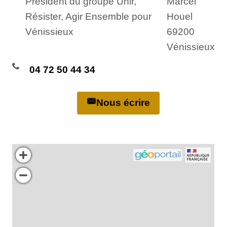
Président du groupe Unir,
Marcel
Résister, Agir Ensemble pour
Houel
Vénissieux
69200
Vénissieux
04 72 50 44 34
Nous écrire