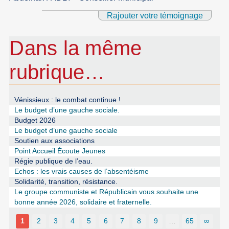
Rajouter votre témoignage
Dans la même
rubrique…
Vénissieux : le combat continue !
Le budget d’une gauche sociale.
Budget 2026
Le budget d’une gauche sociale
Soutien aux associations
Point Accueil Écoute Jeunes
Régie publique de l’eau.
Echos : les vrais causes de l’absentéisme
Solidarité, transition, résistance.
Le groupe communiste et Républicain vous souhaite une
bonne année 2026, solidaire et fraternelle.
1
2
3
4
5
6
7
8
9
…
65
∞