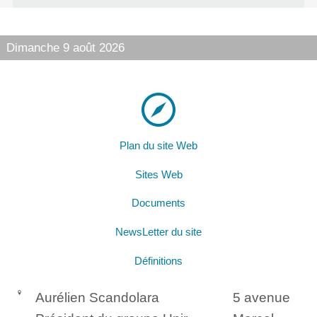
Dimanche 9 août 2026
Plan du site Web
Sites Web
Documents
NewsLetter du site
Définitions
Aurélien Scandolara
5 avenue