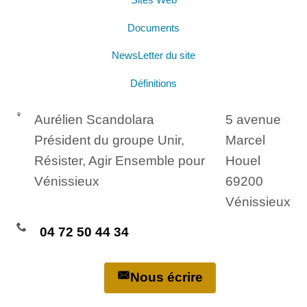
Documents
NewsLetter du site
Définitions
Aurélien Scandolara
5 avenue
Président du groupe Unir,
Marcel
Résister, Agir Ensemble pour
Houel
Vénissieux
69200
Vénissieux
04 72 50 44 34
Nous écrire