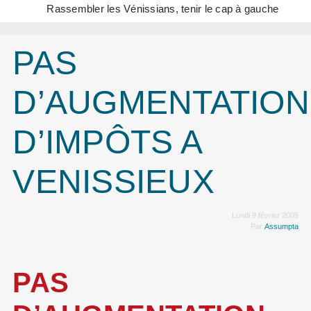
Rassembler les Vénissians, tenir le cap à gauche
PAS
D’AUGMENTATION
D’IMPÔTS A
VENISSIEUX
Lundi 9 février 2009
Par
Assumpta
PAS