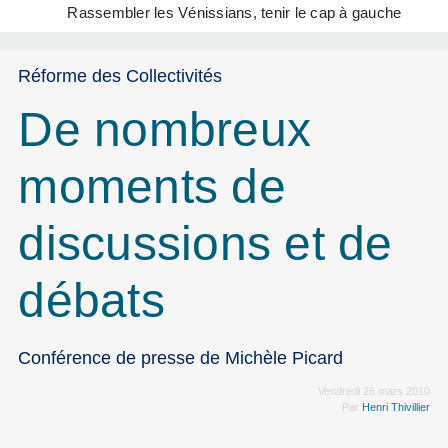
Rassembler les Vénissians, tenir le cap à gauche
Réforme des Collectivités
De nombreux
moments de
discussions et de
débats
Conférence de presse de Michèle Picard
Vendredi 26 mars 2010
Par
Henri Thivillier