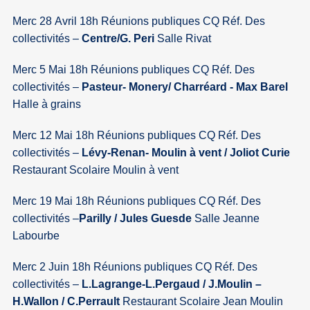
Merc 28 Avril 18h Réunions publiques CQ Réf. Des
collectivités –
Centre/G. Peri
Salle Rivat
Merc 5 Mai 18h Réunions publiques CQ Réf. Des
collectivités –
Pasteur-
Monery/ Charréard - Max Barel
Halle à grains
Merc 12 Mai 18h Réunions publiques CQ Réf. Des
collectivités –
Lévy-Renan- Moulin à vent / Joliot Curie
Restaurant Scolaire Moulin à vent
Merc 19 Mai 18h Réunions publiques CQ Réf. Des
collectivités –
Parilly / Jules Guesde
Salle Jeanne
Labourbe
Merc 2 Juin 18h Réunions publiques CQ Réf. Des
collectivités –
L.Lagrange-L.Pergaud / J.Moulin –
H.Wallon / C.Perrault
Restaurant Scolaire Jean Moulin