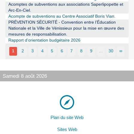
Acomptes de subventions aux associations Saperlipopette et
Arc-En-Ciel.
Acompte de subventions au Centre Associatif Boris Vian.
PRÉVENTION SÉCURITÉ - Convention entre l’Éducation
Nationale et la Ville de Vénissieux pour la mise en œuvre des
mesures de responsabilisation.
Rapport d’orientation budgétaire 2026
1
2
3
4
5
6
7
8
9
…
30
∞
Samedi 8 août 2026
Plan du site Web
Sites Web