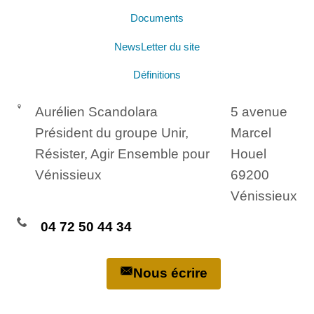
Documents
NewsLetter du site
Définitions
Aurélien Scandolara
5 avenue
Président du groupe Unir,
Marcel
Résister, Agir Ensemble pour
Houel
Vénissieux
69200
Vénissieux
04 72 50 44 34
Nous écrire