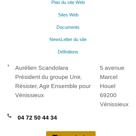
Plan du site Web
Sites Web
Documents
NewsLetter du site
Définitions
Aurélien Scandolara
5 avenue
Président du groupe Unir,
Marcel
Résister, Agir Ensemble pour
Houel
Vénissieux
69200
Vénissieux
04 72 50 44 34