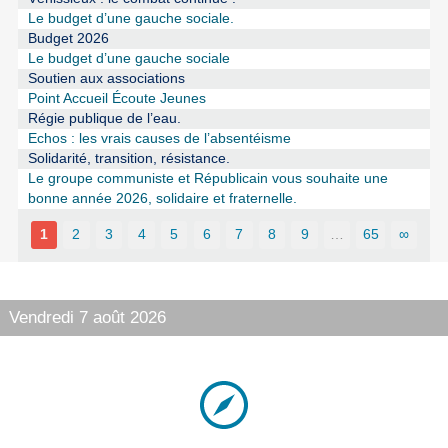
Le budget d’une gauche sociale.
Budget 2026
Le budget d’une gauche sociale
Soutien aux associations
Point Accueil Écoute Jeunes
Régie publique de l’eau.
Echos : les vrais causes de l’absentéisme
Solidarité, transition, résistance.
Le groupe communiste et Républicain vous souhaite une
bonne année 2026, solidaire et fraternelle.
1
2
3
4
5
6
7
8
9
…
65
∞
Vendredi 7 août 2026